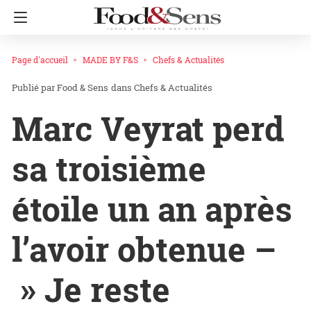
Page d'accueil
MADE BY F&S
Chefs & Actualités
Food & Sens
dans
Chefs & Actualités
Marc Veyrat perd
sa troisième
étoile un an après
l’avoir obtenue –
» Je reste