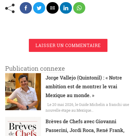
LAISSER UN COMMENTAIRE
Publication connexe
Jorge Vallejo (Quintonil) : « Notre
ambition est de montrer le vrai
Mexique au monde. »
Le 20 mai 2026, le Guide Michelin a franchi une
nouvelle étape au Mexique…
Brèves de Chefs avec Giovanni
Passerini, Jordi Roca, René Frank,