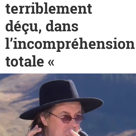
terriblement
déçu, dans
l’incompréhension
totale «