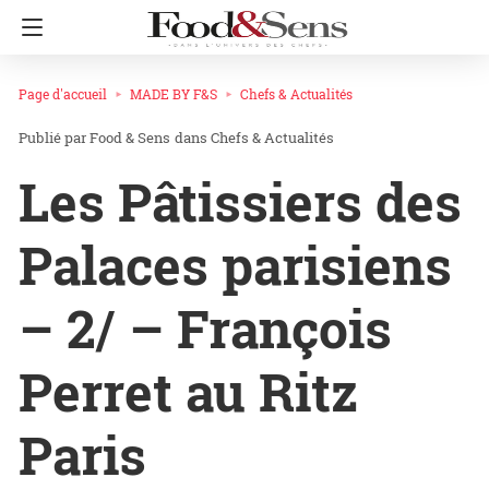
Page d'accueil
MADE BY F&S
Chefs & Actualités
Food & Sens
dans
Chefs & Actualités
Les Pâtissiers des
Palaces parisiens
– 2/ – François
Perret au Ritz
Paris