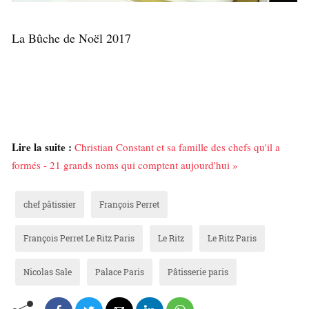
La Bûche de Noël 2017
Lire la suite :
Christian Constant et sa famille des chefs qu'il a
formés - 21 grands noms qui comptent aujourd'hui »
chef pâtissier
François Perret
François Perret Le Ritz Paris
Le Ritz
Le Ritz Paris
Nicolas Sale
Palace Paris
Pâtisserie paris