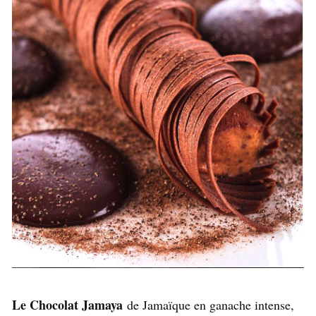
Le Chocolat Jamaya
de Jamaïque en ganache intense,