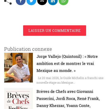
LAISSER UN COMMENTAIRE
Publication connexe
Jorge Vallejo (Quintonil) : « Notre
ambition est de montrer le vrai
Mexique au monde. »
Le 20 mai 2026, le Guide Michelin a franchi une
nouvelle étape au Mexique…
Brèves de Chefs avec Giovanni
Passerini, Jordi Roca, René Frank,
Danny Khezzar, Yoann Conte,