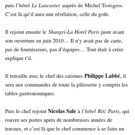
puis l’hôtel
Le Lancaster
auprès de
Michel Troisgros
.
C’est là qu’il aura une révélation, celle du goût.
Il rejoint ensuite le
Shangri-La Hotel Paris
juste avant
son ouverture en juin 2010… Il n’y avait pas de carte,
pas de fournisseurs, pas d’équipes… Tout était à créer
explique t’il.
Philippe Labbé
Il travaille avec le
chef des cuisines
, il
sera aux commandes de toute la pâtisserie y compris les
tables gastronomiques.
Nicolas Sale
Puis le chef rejoint
à l’
hôtel
Ritz
Paris
, qui
rouvre ses portes après de nombreuses années de
travaux, et c’est là que le chef commence à se faire un