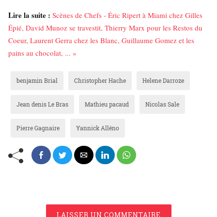
Lire la suite :
Scènes de Chefs - Éric Ripert à Miami chez Gilles
Épié, David Munoz se travestit, Thierry Marx pour les Restos du
Coeur, Laurent Gerra chez les Blanc, Guillaume Gomez et les
pains au chocolat, ... »
benjamin Brial
Christopher Hache
Helene Darroze
Jean denis Le Bras
Mathieu pacaud
Nicolas Sale
Pierre Gagnaire
Yannick Alléno
LAISSER UN COMMENTAIRE