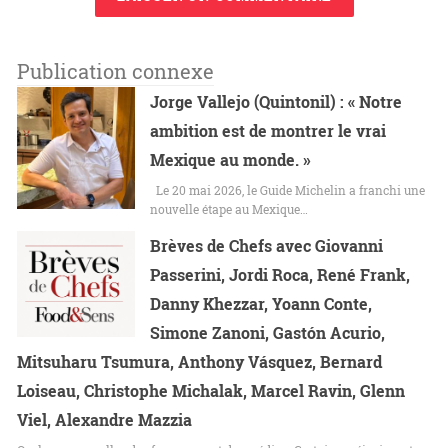
Publication connexe
Jorge Vallejo (Quintonil) : « Notre
ambition est de montrer le vrai
Mexique au monde. »
Le 20 mai 2026, le Guide Michelin a franchi une
nouvelle étape au Mexique…
Brèves de Chefs avec Giovanni
Passerini, Jordi Roca, René Frank,
Danny Khezzar, Yoann Conte,
Simone Zanoni, Gastón Acurio,
Mitsuharu Tsumura, Anthony Vásquez, Bernard
Loiseau, Christophe Michalak, Marcel Ravin, Glenn
Viel, Alexandre Mazzia