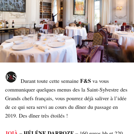
F&S
Durant toute cette semaine
va vous
communiquer quelques menus des la Saint-Sylvestre des
Grands chefs français, vous pourrez déjà saliver à l’idée
de ce qui sera servi au cours du dîner du passage en
2019. Des dîner très étoilés !
JOIÀ
– HÉLÉNE DARROZE
– 160 euros hb et 220