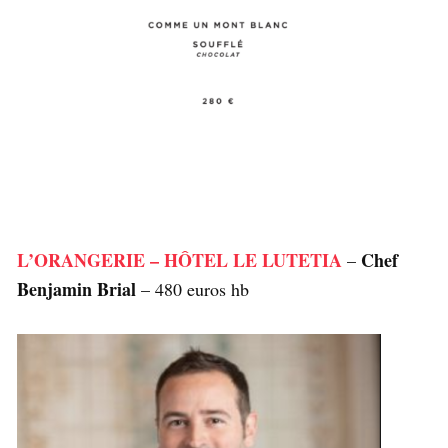
L’ORANGERIE – HÔTEL LE LUTETIA
Chef
–
Benjamin Brial
– 480 euros hb