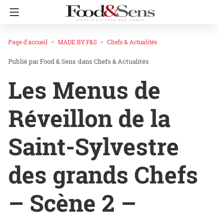
Page d'accueil
MADE BY F&S
Chefs & Actualités
Food & Sens
dans
Chefs & Actualités
Les Menus de
Réveillon de la
Saint-Sylvestre
des grands Chefs
– Scène 2 –