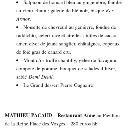
Salpicon de homard bleu au gingembre, flambé
au vieux rhum ; galette de blé noir, bisque
Ker
Armor
.
Noisette de chevreuil au genièvre, fondue de
raddichio, céleri-rave et airelles ; tuiles de cacao
amer, civet de jeune sanglier, châtaignes, copeaux
de foie gras de canard cru.
Mont d’or truffé chantilly, gelée de Savagnin,
compote de pomme, bouquet de salades d’hiver,
sablé
Demi Deuil
.
Le Grand dessert Pierre Gagnaire
MATHIEU PACAUD
Restaurant Anne
–
au Pavillon
de la Reine Place des Vosges – 280 euros hb