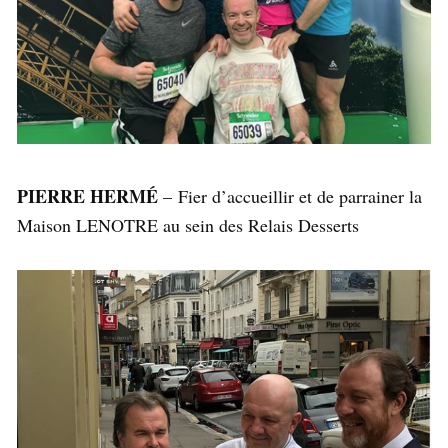
PIERRE HERMÉ
– Fier d’accueillir et de parrainer la
Maison LENOTRE au sein des Relais Desserts