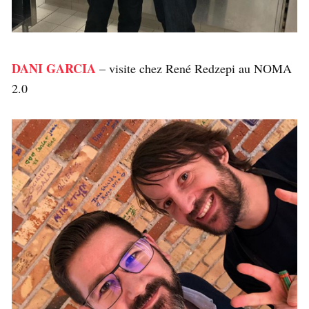
DANI GARCIA
– visite chez René Redzepi au NOMA
2.0