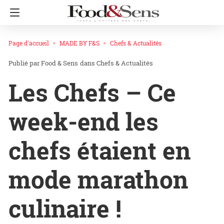
Page d'accueil
MADE BY F&S
Chefs & Actualités
Food & Sens
dans
Chefs & Actualités
Les Chefs – Ce
week-end les
chefs étaient en
mode marathon
culinaire !