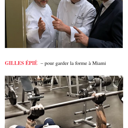
GILLES ÉPIÉ
– pour garder la forme à Miami