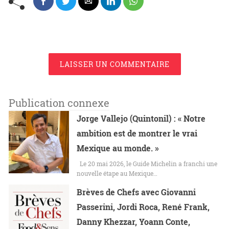
LAISSER UN COMMENTAIRE
Publication connexe
Jorge Vallejo (Quintonil) : « Notre
ambition est de montrer le vrai
Mexique au monde. »
Le 20 mai 2026, le Guide Michelin a franchi une
nouvelle étape au Mexique…
Brèves de Chefs avec Giovanni
Passerini, Jordi Roca, René Frank,
Danny Khezzar, Yoann Conte,