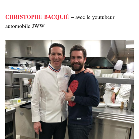
CHRISTOPHE BACQUIÉ
– avec le youtubeur
automobile JWW