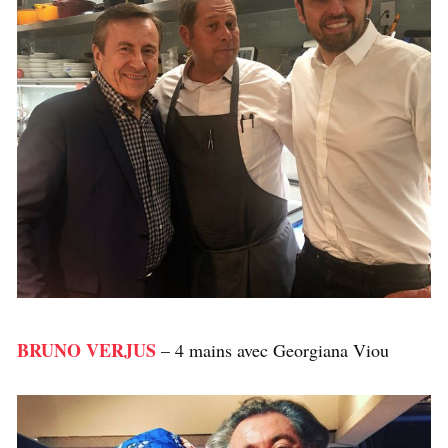
BRUNO VERJUS
– 4 mains avec Georgiana Viou