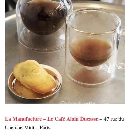
La Manufacture – Le Café Alain Ducasse
– 47 rue du
Cherche-Midi – Paris.