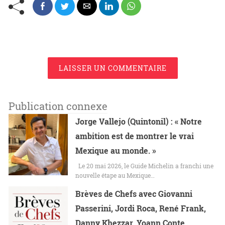
LAISSER UN COMMENTAIRE
Publication connexe
Jorge Vallejo (Quintonil) : « Notre
ambition est de montrer le vrai
Mexique au monde. »
Le 20 mai 2026, le Guide Michelin a franchi une
nouvelle étape au Mexique…
Brèves de Chefs avec Giovanni
Passerini, Jordi Roca, René Frank,
Danny Khezzar, Yoann Conte,