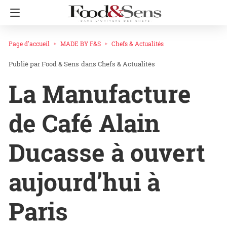
Page d'accueil
MADE BY F&S
Chefs & Actualités
Food & Sens
dans
Chefs & Actualités
La Manufacture
de Café Alain
Ducasse à ouvert
aujourd’hui à
Paris