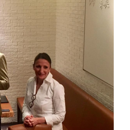
DESTIN DE FEMME
V…DE VOYAGE