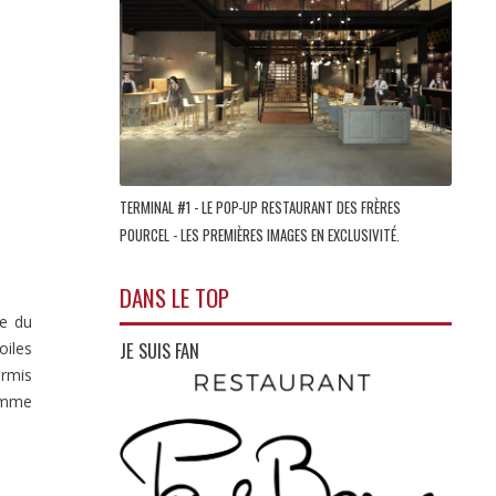
TERMINAL #1 - LE POP-UP RESTAURANT DES FRÈRES
POURCEL - LES PREMIÈRES IMAGES EN EXCLUSIVITÉ.
DANS LE TOP
ce du
JE SUIS FAN
oiles
ermis
femme