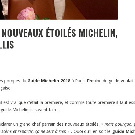
 NOUVEAUX ÉTOILÉS MICHELIN,
LLIS
ndes pompes du
Guide Michelin 2018
à Paris, l’équipe du guide voulait 
nçaise.
l est vrai que c’était la première, et comme toute première il faut es
guide Michelin ils savent faire.
déclarer un grand chef parrain des nouveaux étoilés,
» mais pourquoi f
 scène et repartir, ça ne sert à rien « .
Quoi qu’il en soit le
guide Mich