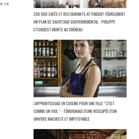
re ce
200 000 CAFÉS ET RESTAURANTS ATTENDENT FÉBRILEMENT
UN PLAN DE SAUVETAGE GOUVERNEMENTAL - PHILIPPE
ETCHEBEST MONTE AU CRÉNEAU
L'APPRENTISSAGE EN CUISINE POUR UNE FILLE " C'EST
COMME UN VIOL " - TÉMOIGNAGE D'UNE RESCAPÉE D'UN
UNIVERS MACHISTE ET IMPITOYABLE