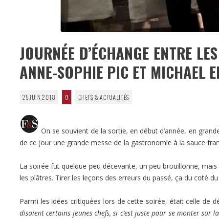
JOURNÉE D’ÉCHANGE ENTRE LES
ANNE-SOPHIE PIC ET MICHAEL E
25 JUIN 2018
0
CHEFS & ACTUALITÉS
On se souvient de la sortie, en début d’année, en gra
de ce jour une grande messe de la gastronomie à la sauce fra
La soirée fut quelque peu décevante, un peu brouillonne, mais i
les plâtres. Tirer les leçons des erreurs du passé, ça du coté du 
Parmi les idées critiquées lors de cette soirée, était celle de 
disaient certains jeunes chefs, si c’est juste pour se monter sur la