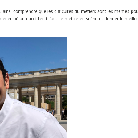
pu ainsi comprendre que les difficultés du métiers sont les mêmes pou
n métier où au quotidien il faut se mettre en scène et donner le meille