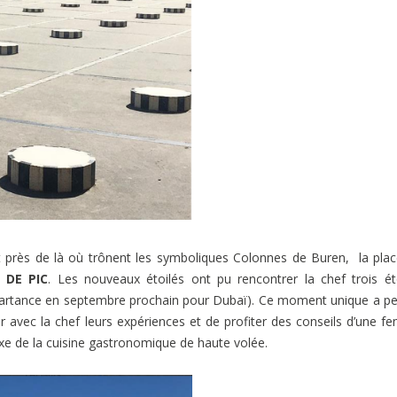
out près de là où trônent les symboliques Colonnes de Buren, la pla
 DE PIC
. Les nouveaux étoilés ont pu rencontrer la chef trois ét
artance en septembre prochain pour Dubaï). Ce moment unique a p
r avec la chef leurs expériences et de profiter des conseils d’une 
exe de la cuisine gastronomique de haute volée.