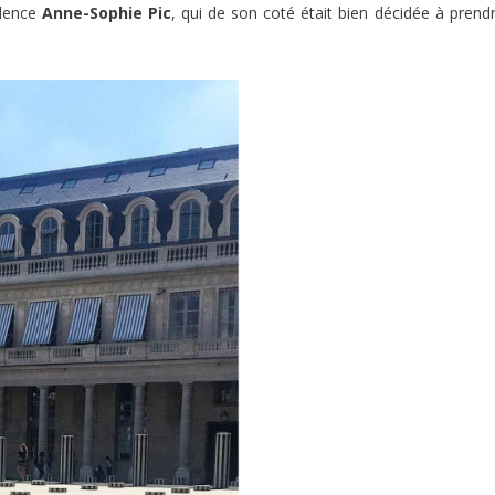
alence
Anne-Sophie Pic
, qui de son coté était bien décidée à prend