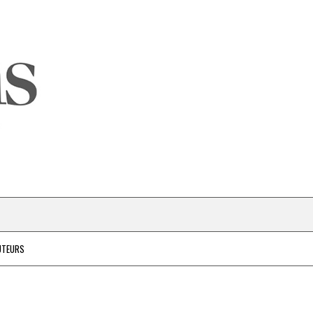
UTEURS