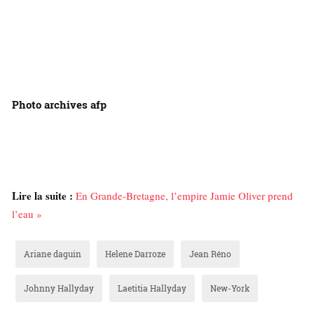
Photo archives afp
Lire la suite :
En Grande-Bretagne, l’empire Jamie Oliver prend
l’eau »
Ariane daguin
Helene Darroze
Jean Réno
Johnny Hallyday
Laetitia Hallyday
New-York