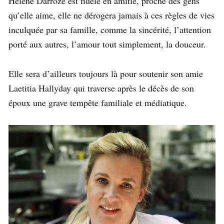
Hélène Darroze est fidèle en amitié, proche des gens
qu’elle aime, elle ne dérogera jamais à ces règles de vies
inculquée par sa famille, comme la sincérité, l’attention
porté aux autres, l’amour tout simplement, la douceur.
Elle sera d’ailleurs toujours là pour soutenir son amie
Laetitia Hallyday qui traverse après le décès de son
époux une grave tempête familiale et médiatique.