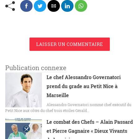
LAISSER UN COMMENTAIRE
Publication connexe
Le chef Alessandro Governatori
prend du grade au Petit Nice à
Marseille
Alessandro Governatori nommé chef exécutif du
Petit Nice aux côtés du chef trois étoiles Gérald…
Le combat des Chefs – Alain Passard
et Pierre Gagnaire « Dieux Vivants