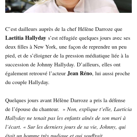
C’est dailleurs auprès de la chef Hélène Darroze que
Laetitia Hallyday
s’est réfugiée quelques jours avec ses
deux filles à New York, une façon de reprendre un peu
pied, et de s’éloigner de la pression médiatique liée à la
succession de Johnny Hallyday. D’ailleurs, elles ont
Jean Réno
également retrouvé l’acteur
, lui aussi proche
du couple Hallyday.
Quelques jours avant Hélène Darroze a pris la défense
de l’épouse du chanteur. »
Non, explique t‘elle, Laeticia
Hallyday ne tenait pas les enfants aînés de son mari à
l’écart. « Sur les derniers jours de sa vie, Johnny, qui
était un homme très pudique et qui souffrait