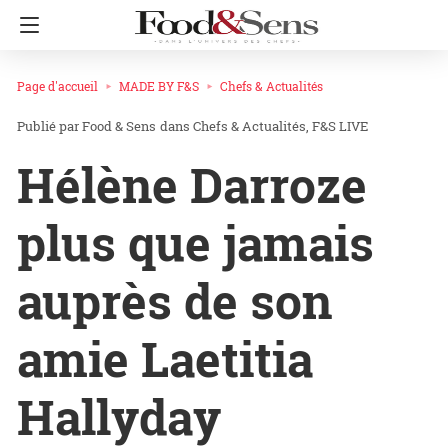
Page d'accueil
MADE BY F&S
Chefs & Actualités
Food & Sens
dans
Chefs & Actualités
F&S LIVE
Hélène Darroze
plus que jamais
auprès de son
amie Laetitia
Hallyday