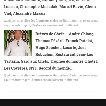
Loiseau, Christophe Michalak, Marcel Ravin, Glenn
Viel, Alexandre Mazzia
Quelques nouvelles des fourneaux et des médias. Certaines réjouissent,
d’autres interrogent, d’autres encore laissent indifférent.…
Brèves de Chefs – André Chiang,
Thomas Pézéril, Franck Putelat,
Hugo Souchet, Lasarte, Joel
Robuchon, Restaurant Jean-Luc
Tartarin, Gard aux Chefs, Trophée du maître d’hôtel,
Les Crayères, NYT, Record du monde,…
Quelques nouvelles des fourneaux et des médias. Certaines réjouissent,
d’autres interrogent, d’autres encore laissent indifférent.…