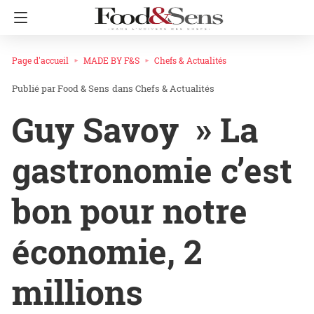
Page d'accueil
MADE BY F&S
Chefs & Actualités
Food & Sens
dans
Chefs & Actualités
Guy Savoy » La
gastronomie c’est
bon pour notre
économie, 2
millions