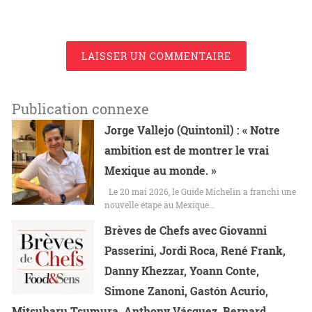
LAISSER UN COMMENTAIRE
Publication connexe
Jorge Vallejo (Quintonil) : « Notre
ambition est de montrer le vrai
Mexique au monde. »
Le 20 mai 2026, le Guide Michelin a franchi une
nouvelle étape au Mexique…
Brèves de Chefs avec Giovanni
Passerini, Jordi Roca, René Frank,
Danny Khezzar, Yoann Conte,
Simone Zanoni, Gastón Acurio,
Mitsuharu Tsumura, Anthony Vásquez, Bernard