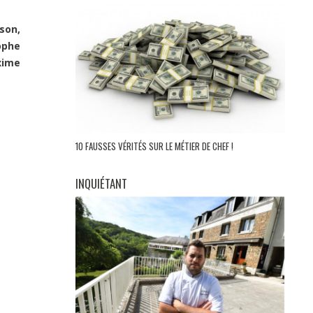
son,
ophe
xime
10 FAUSSES VÉRITÉS SUR LE MÉTIER DE CHEF !
INQUIÉTANT