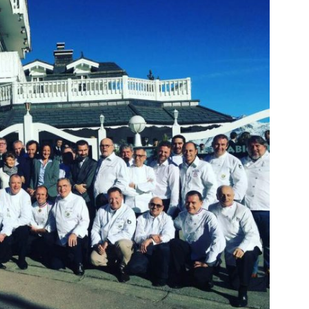
DESTIN DE FEMME
V…DE VOYAGE