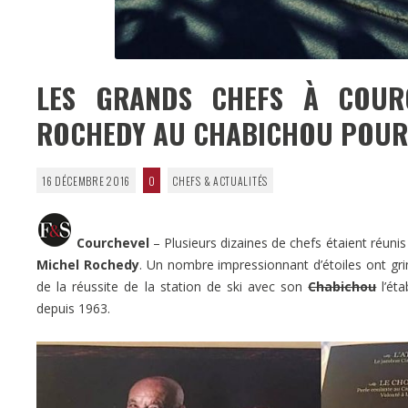
LES GRANDS CHEFS À COUR
ROCHEDY AU CHABICHOU POUR 
16 DÉCEMBRE 2016
0
CHEFS & ACTUALITÉS
Courchevel
– Plusieurs dizaines de chefs étaient réunis 
Michel Rochedy
. Un nombre impressionnant d’étoiles ont gr
de la réussite de la station de ski avec son
Chabichou
l’éta
depuis 1963.