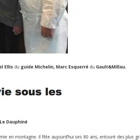
l Ellis
du
guide Michelin, Marc Esquerré
du
Gault&Millau.
Le Dauphiné
omie en montagne. Il fête aujourd’hui ses 80 ans, entouré des plus g