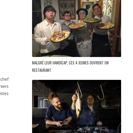
MALGRÉ LEUR HANDICAP, CES 4 JEUNES OUVRENT UN
RESTAURANT
 chef
iers
istes