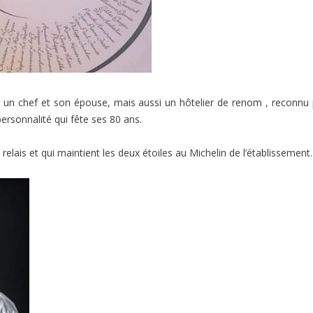
our un chef et son épouse, mais aussi un hôtelier de renom , reconnu
personnalité qui fête ses 80 ans.
e relais et qui maintient les deux étoiles au Michelin de l’établissement.