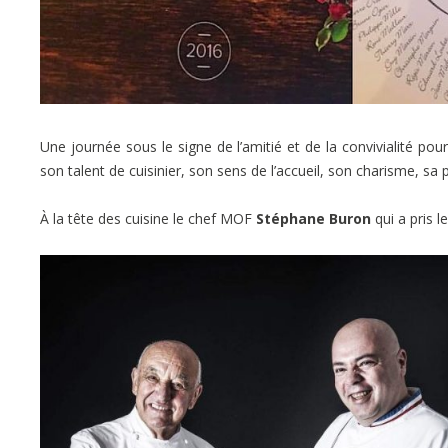
Une journée sous le signe de l’amitié et de la convivialité p
son talent de cuisinier, son sens de l’accueil, son charisme, sa 
À la tête des cuisine le chef MOF
Stéphane Buron
qui a pris l