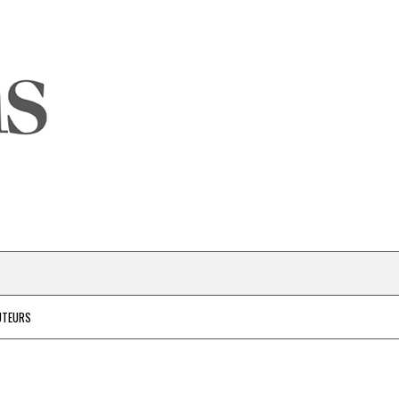
UTEURS