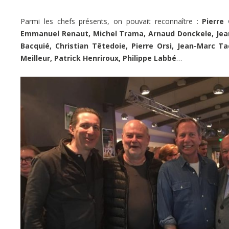
Parmi les chefs présents, on pouvait reconnaître :
Pierre
Emmanuel Renaut, Michel Trama, Arnaud Donckele, Jean
Bacquié, Christian Têtedoie, Pierre Orsi, Jean-Marc Ta
Meilleur, Patrick Henriroux, Philippe Labbé
…