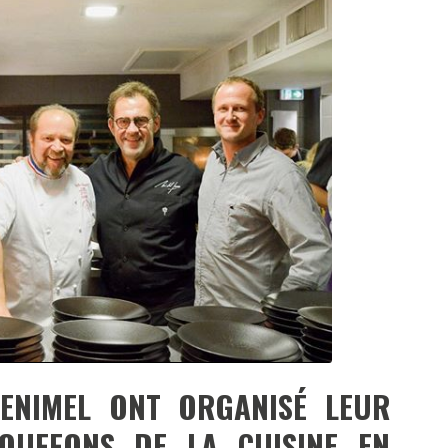
DESTIN DE FEMME
V…DE VOYAGE
ENIMEL ONT ORGANISÉ LEUR
OUFFONS DE LA CUISINE EN