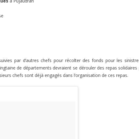
ques
à Pujaudran
use
uivies par d’autres chefs pour récolter des fonds pour les sinistr
ngtaine de départements devraient se dérouler des repas solidaires
ieurs chefs sont déjà engagés dans l’organisation de ces repas.