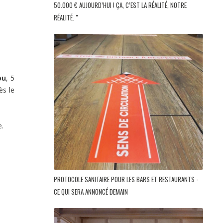
50.000 € AUJOURD’HUI ! ÇA, C’EST LA RÉALITÉ, NOTRE
RÉALITÉ. "
ou
, 5
ès le
e.
PROTOCOLE SANITAIRE POUR LES BARS ET RESTAURANTS -
CE QUI SERA ANNONCÉ DEMAIN