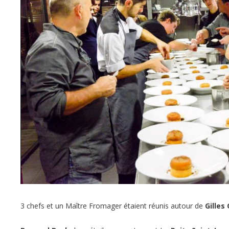
3 chefs et un Maître Fromager étaient réunis autour de
Gilles