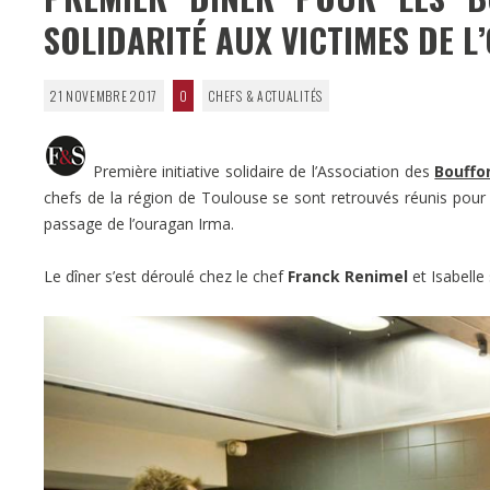
SOLIDARITÉ AUX VICTIMES DE 
21 NOVEMBRE 2017
0
CHEFS & ACTUALITÉS
Première initiative solidaire de l’Association des
Bouffo
chefs de la région de Toulouse se sont retrouvés réunis pour ré
passage de l’ouragan Irma.
Le dîner s’est déroulé chez le chef
Franck Renimel
et Isabelle