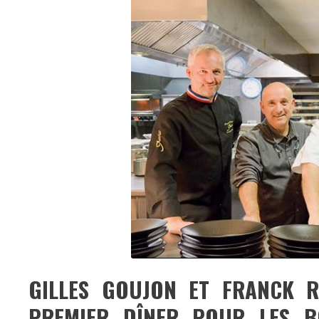
GILLES GOUJON ET FRANCK R
PREMIER DÎNER POUR LES B