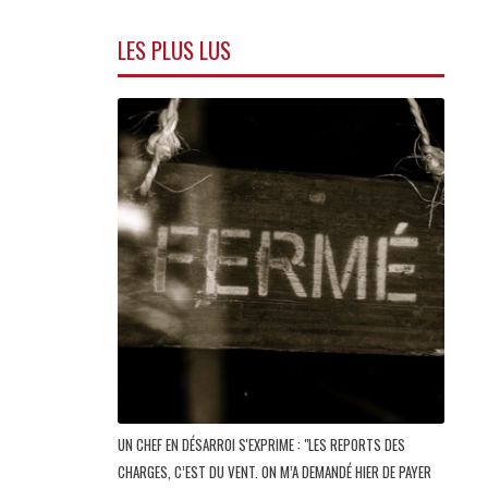
LES PLUS LUS
UN CHEF EN DÉSARROI S'EXPRIME : "LES REPORTS DES
CHARGES, C’EST DU VENT. ON M’A DEMANDÉ HIER DE PAYER