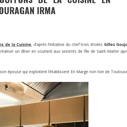
L’OURAGAN IRMA
ns de la
Cuisine
, d’après l’initiative du chef trois étoiles
Gilles Gouj
aliser un dîner en soutient aux sinistrès de l’île de Saint-Martin apr
 son épouse qui exploitent l’établissent En Marge non loin de Toulous