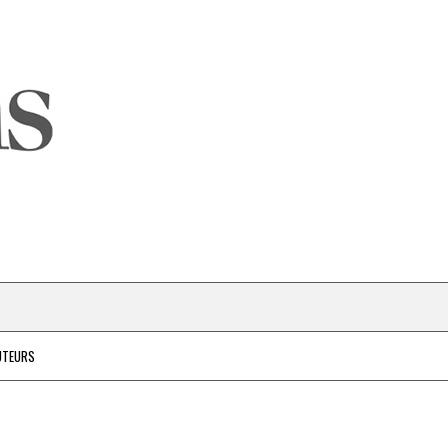
UTEURS