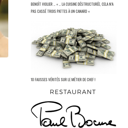
BENOÎT VIOLIER … « … LA CUISINE DÉSTRUCTURÉE, CELA N’A
PAS CASSÉ TROIS PATTES À UN CANARD «
10 FAUSSES VÉRITÉS SUR LE MÉTIER DE CHEF !