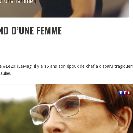
ND D’UNE FEMME
ue #Le20HLeMag, il y a 15 ans son époux de chef a disparu tragique
aulieu.