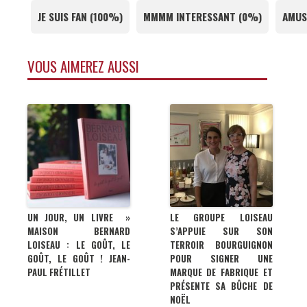
JE SUIS FAN
(
100%
)
MMMM INTERESSANT
(
0%
)
AMUS
VOUS AIMEREZ AUSSI
UN JOUR, UN LIVRE »
LE GROUPE LOISEAU
MAISON BERNARD
S’APPUIE SUR SON
LOISEAU : LE GOÛT, LE
TERROIR BOURGUIGNON
GOÛT, LE GOÛT ! JEAN-
POUR SIGNER UNE
PAUL FRÉTILLET
MARQUE DE FABRIQUE ET
PRÉSENTE SA BÛCHE DE
NOËL