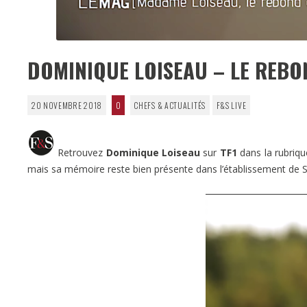
DOMINIQUE LOISEAU – LE REBO
20 NOVEMBRE 2018
0
CHEFS & ACTUALITÉS
F&S LIVE
Retrouvez
Dominique Loiseau
sur
TF1
dans la rubriq
mais sa mémoire reste bien présente dans l’établissement de S