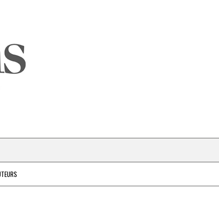
UTEURS