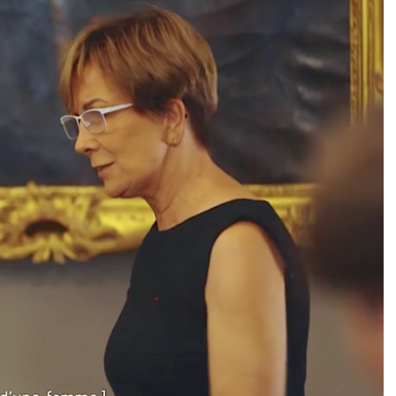
DESTIN DE FEMME
V…DE VOYAGE