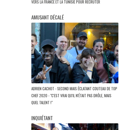
VERS LA FRANCE ET LA TUNISIE POUR RECRUTER
AMUSANT DÉCALÉ
ADRIEN CACHOT - SECOND MAIS ÉCLATANT COUTEAU DE TOP
CHEF 2020 - "C'EST VRAI QU'IL N'ÉTAIT PAS DRÔLE, MAIS
QUEL TALENT !"
INQUIÉTANT