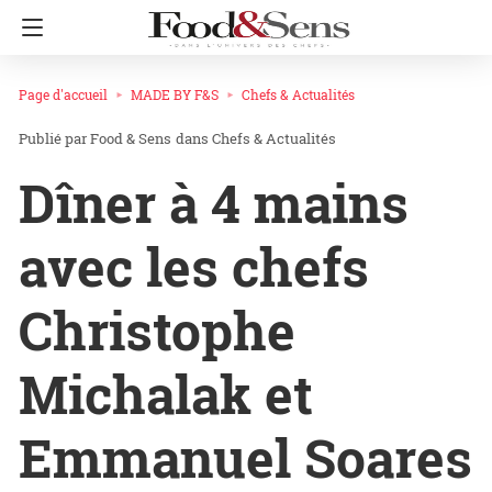
Page d'accueil
MADE BY F&S
Chefs & Actualités
Food & Sens
dans
Chefs & Actualités
Dîner à 4 mains
avec les chefs
Christophe
Michalak et
Emmanuel Soares