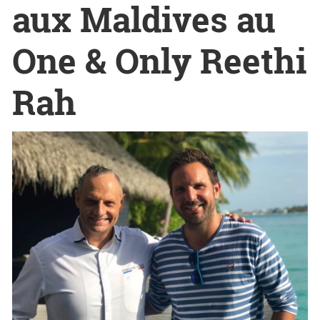
aux Maldives au
One & Only Reethi
Rah