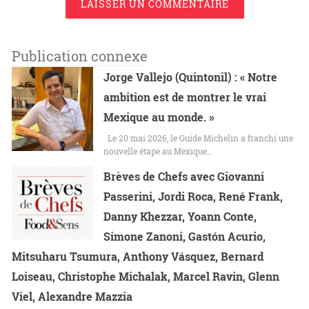
LAISSER UN COMMENTAIRE
Publication connexe
Jorge Vallejo (Quintonil) : « Notre
ambition est de montrer le vrai
Mexique au monde. »
Le 20 mai 2026, le Guide Michelin a franchi une
nouvelle étape au Mexique…
Brèves de Chefs avec Giovanni
Passerini, Jordi Roca, René Frank,
Danny Khezzar, Yoann Conte,
Simone Zanoni, Gastón Acurio,
Mitsuharu Tsumura, Anthony Vásquez, Bernard
Loiseau, Christophe Michalak, Marcel Ravin, Glenn
Viel, Alexandre Mazzia