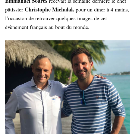
Emmanuel Soares
recevait la semaine dernière le chef
Christophe Michalak
pâtissier
pour un dîner à 4 mains,
l’occasion de retrouver quelques images de cet
évènement français au bout du monde.