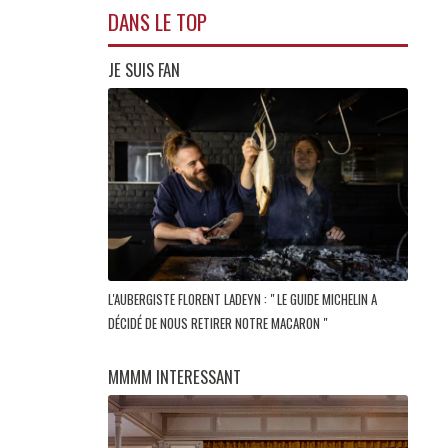
DANS LE TOP
JE SUIS FAN
L'AUBERGISTE FLORENT LADEYN : " LE GUIDE MICHELIN A
DÉCIDÉ DE NOUS RETIRER NOTRE MACARON "
MMMM INTERESSANT