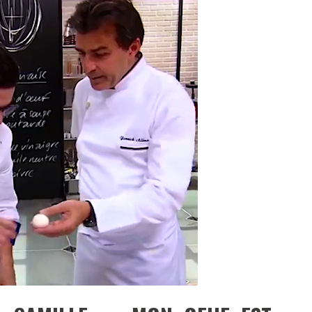
DESTIN DE FEMME
V…DE VOYAGE