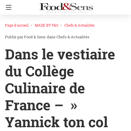
Page d'accueil
MADE BY F&S
Chefs & Actualités
Food & Sens
dans
Chefs & Actualités
Dans le vestiaire
du Collège
Culinaire de
France – »
Yannick ton col