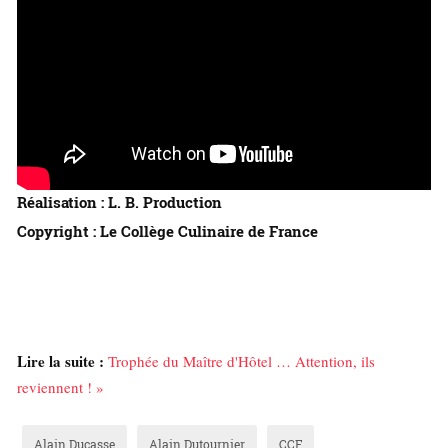
Réalisation : L. B. Production
Copyright : Le Collège Culinaire de France
Lire la suite :
Trophée du Maître d'Hôtel … Attention, ils
reviennent ! »
Alain Ducasse
Alain Dutournier
CCF