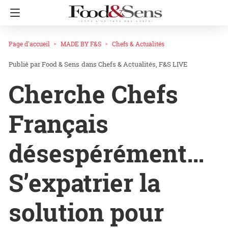
Page d'accueil
MADE BY F&S
Chefs & Actualités
Food & Sens
dans
Chefs & Actualités
F&S LIVE
Cherche Chefs
Français
désespérément…
S’expatrier la
solution pour