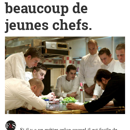
beaucoup de
jeunes chefs.
Si il y a un métier grâce auquel il est facile de