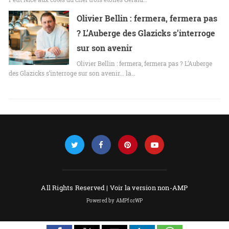
Olivier Bellin : fermera, fermera pas
? L’Auberge des Glazicks s’interroge
sur son avenir
Olivier Bellin : fermera, fermera pas ? L’Auberge
des Glazicks s’interroge sur son avenir... la…
All Rights Reserved |
Voir la version non-AMP
Powered by AMPforWP