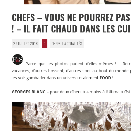
CHEFS – VOUS NE POURREZ PAS 
! – IL FAIT CHAUD DANS LES CU
29 JUILLET 2018
0
CHEFS & ACTUALITÉS
Parce que les photos parlent d’elles-mêmes ! – Retro
vacances, d’autres bossent, d’autres sont au bout du monde 
les voir gambader dans un univers totalement
FOOD
!
GEORGES BLANC
– pour deux dîners à 4 mains à l’Ultima à Gs