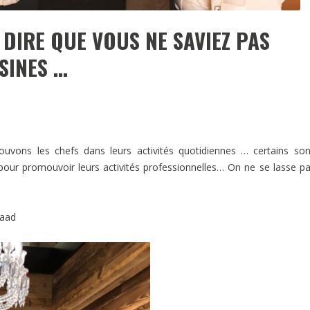
DIRE QUE VOUS NE SAVIEZ PAS
ISINES …
uvons les chefs dans leurs activités quotidiennes … certains so
pour promouvoir leurs activités professionnelles… On ne se lasse p
taad