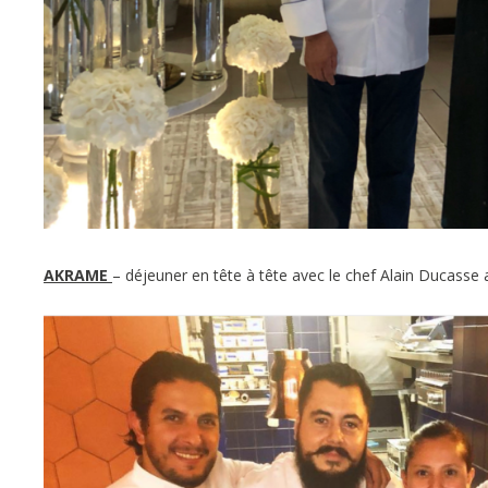
AKRAME
– déjeuner en tête à tête avec le chef Alain Ducasse