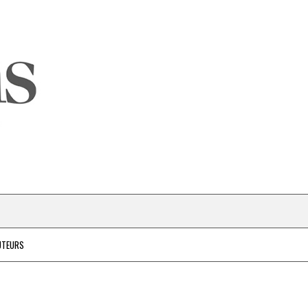
UTEURS