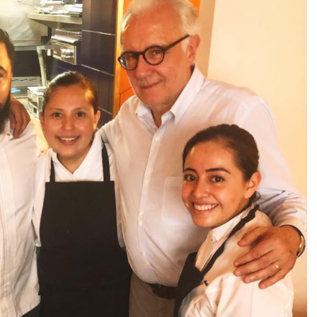
DESTIN DE FEMME
V…DE VOYAGE