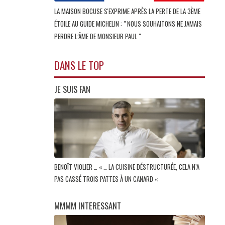
LA MAISON BOCUSE S'EXPRIME APRÈS LA PERTE DE LA 3ÈME
ÉTOILE AU GUIDE MICHELIN : " NOUS SOUHAITONS NE JAMAIS
PERDRE L’ÂME DE MONSIEUR PAUL "
DANS LE TOP
JE SUIS FAN
BENOÎT VIOLIER … « … LA CUISINE DÉSTRUCTURÉE, CELA N’A
PAS CASSÉ TROIS PATTES À UN CANARD «
MMMM INTERESSANT