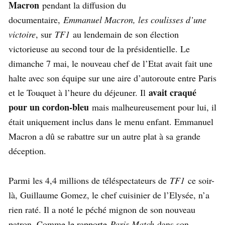
Macron
pendant la diffusion du
documentaire,
Emmanuel Macron, les coulisses d’une
victoire
, sur
TF1
au lendemain de son élection
victorieuse au second tour de la présidentielle. Le
dimanche 7 mai, le nouveau chef de l’Etat avait fait une
halte avec son équipe sur une aire d’autoroute entre Paris
avait craqué
et le Touquet à l’heure du déjeuner. Il
pour un cordon-bleu
mais malheureusement pour lui, il
était uniquement inclus dans le menu enfant. Emmanuel
Macron a dû se rabattre sur un autre plat à sa grande
déception.
Parmi les 4,4 millions de téléspectateurs de
TF1
ce soir-
là, Guillaume Gomez, le chef cuisinier de l’Elysée, n’a
rien raté. Il a noté le péché mignon de son nouveau
patron. Comme le rapporte
Paris Match
dans son