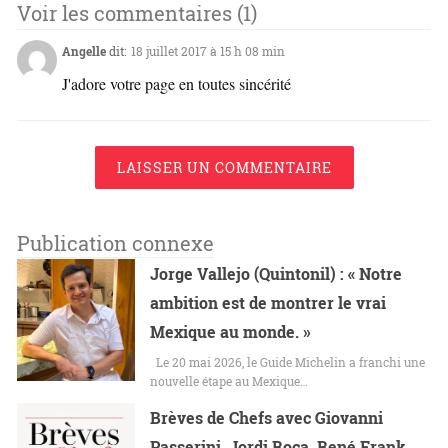
Voir les commentaires (1)
Angelle
dit:
18 juillet 2017 à 15 h 08 min
J'adore votre page en toutes sincérité
LAISSER UN COMMENTAIRE
Publication connexe
Jorge Vallejo (Quintonil) : « Notre
ambition est de montrer le vrai
Mexique au monde. »
Le 20 mai 2026, le Guide Michelin a franchi une
nouvelle étape au Mexique…
Brèves de Chefs avec Giovanni
Passerini, Jordi Roca, René Frank,