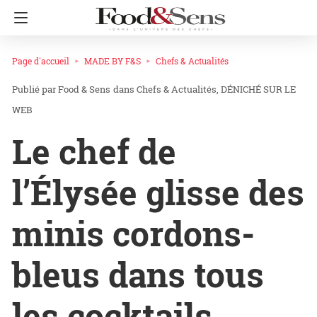
Page d'accueil
MADE BY F&S
Chefs & Actualités
Food & Sens
dans
Chefs & Actualités
DÉNICHÉ SUR LE
WEB
Le chef de
l’Élysée glisse des
minis cordons-
bleus dans tous
les cocktails…