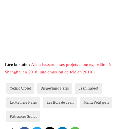
Lire la suite :
Alain Passard - ses projets : une exposition à
Shanghai en 2018, une émission de télé en 2019 »
Cedric Grolet
Disneyland Paris
Jean Imbert
Le Meurice Paris
Les Bols de Jean
Menu Petit jean
Pâtisserie Grolet