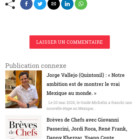
LAISSER UN COMMENTAIRE
Publication connexe
Jorge Vallejo (Quintonil) : « Notre
ambition est de montrer le vrai
Mexique au monde. »
Le 20 mai 2026, le Guide Michelin a franchi une
nouvelle étape au Mexique…
Brèves de Chefs avec Giovanni
Passerini, Jordi Roca, René Frank,
Danny Khezzar, Yoann Conte,