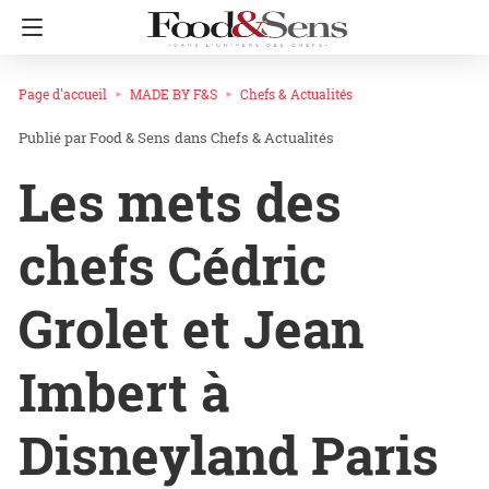
Page d'accueil
MADE BY F&S
Chefs & Actualités
Food & Sens
dans
Chefs & Actualités
Les mets des
chefs Cédric
Grolet et Jean
Imbert à
Disneyland Paris