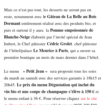
Mais ce n’est pas tout, les desserts ne seront pas en
e Gâteau de La Belle au Bois
reste, notamment avec l
Dormant
entièrement réalisé avec des produits bio, et
Pomme empoisonnée de
puis et surtout il y aura la
Blanche-Neige
élaborée par l’invité spécial de Jean
Cédric Grolet
Imbert, le Chef pâtissier
. chef pâtissier
Le Meurice à Paris
de l’hôtel/palace
, qui a ouvert sa
première boutique au mois de mars dernier dans l’hôtel.
» Petit Jean «
Le menu
sera proposée tous les soirs
du mardi au samedi avec des services garantis à 18h15 et
Le prix du menu Dégustation qui inclut du
20h45.
vin bio et une coupe de champagne s’élève à 150 €
et
le menu enfant à 36 €. Pour réserver cliquez
sur le site