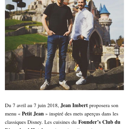
Jean Imbert
Du 7 avril au 7 juin 2018,
proposera son
Petit Jean
menu «
» inspiré des mets aperçus dans les
Founder’s Club du
classiques Disney. Les cuisines du