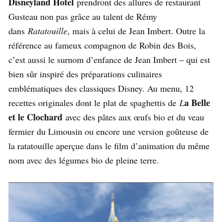
Disneyland Hotel
prendront des allures de restaurant
Gusteau non pas grâce au talent de Rémy
dans
Ratatouille
, mais à celui de Jean Imbert. Outre la
référence au fameux compagnon de Robin des Bois,
c’est aussi le surnom d’enfance de Jean Imbert – qui est
bien sûr inspiré des préparations culinaires
emblématiques des classiques Disney. Au menu, 12
a Belle
recettes originales dont le plat de spaghettis de
L
et le Clochard
avec des pâtes aux œufs bio et du veau
fermier du Limousin ou encore une version goûteuse de
la ratatouille aperçue dans le film d’animation du même
nom avec des légumes bio de pleine terre.