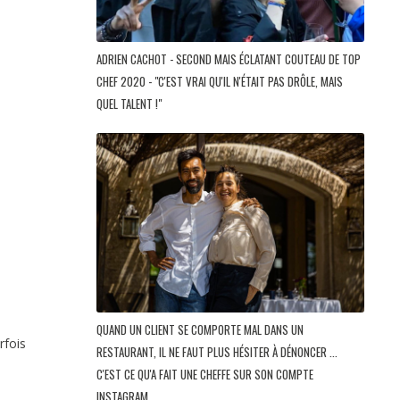
ADRIEN CACHOT - SECOND MAIS ÉCLATANT COUTEAU DE TOP
CHEF 2020 - "C'EST VRAI QU'IL N'ÉTAIT PAS DRÔLE, MAIS
QUEL TALENT !"
QUAND UN CLIENT SE COMPORTE MAL DANS UN
rfois
RESTAURANT, IL NE FAUT PLUS HÉSITER À DÉNONCER ...
C'EST CE QU'A FAIT UNE CHEFFE SUR SON COMPTE
INSTAGRAM