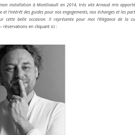
s mon installation à Montlivault en 2014, très vite Arnaud m’a apport
ile et l’intérêt des guides pour nos engagements, nos échanges et les par
our cette belle occasion. Il représente pour moi l’élégance de la cu
– réservations en cliquant ici :