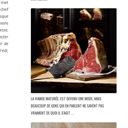
u met
 chef
esque
avons
isse,
acter
ir de
redi,
LA VIANDE MATURÉE, EST DEVENU UNE MODE, MAIS
BEAUCOUP DE GENS QUI EN PARLENT NE SAVENT PAS
VRAIMENT DE QUOI IL S'AGIT ...