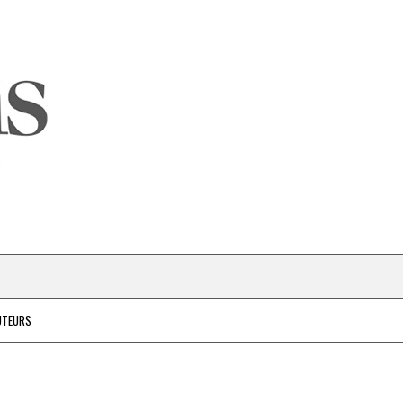
UTEURS