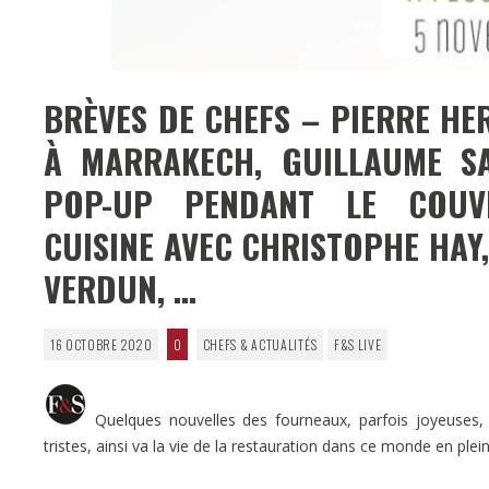
BRÈVES DE CHEFS – PIERRE H
À MARRAKECH, GUILLAUME S
POP-UP PENDANT LE COUVR
CUISINE AVEC CHRISTOPHE HAY,
VERDUN, …
16 OCTOBRE 2020
0
CHEFS & ACTUALITÉS
F&S LIVE
Quelques nouvelles des fourneaux, parfois joyeuses, pa
tristes, ainsi va la vie de la restauration dans ce monde en plei