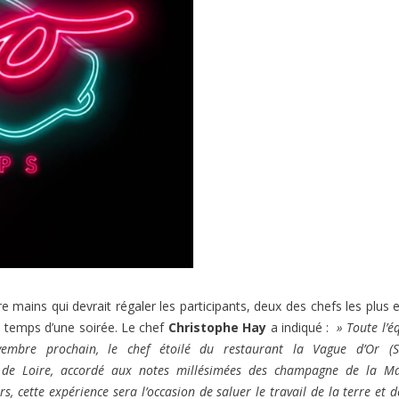
e mains qui devrait régaler les participants, deux des chefs les plus 
e temps d’une soirée. Le chef
Christophe Hay
a indiqué :
» Toute l’é
embre prochain, le chef étoilé du restaurant la Vague d’Or (Sa
de Loire, accordé aux notes millésimées des champagne de la Ma
, cette expérience sera l’occasion de saluer le travail de la terre et d