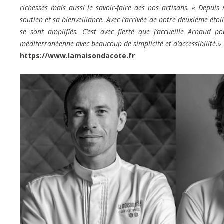
richesses mais aussi le savoir-faire des nos artisans. « Depui
soutien et sa bienveillance. Avec l’arrivée de notre deuxième éto
se sont amplifiés. C’est avec fierté que j’accueille Arnaud p
méditerranéenne avec beaucoup de simplicité et d’accessibilité.»
https://www.lamaisondacote.fr