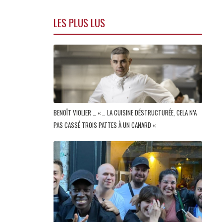
LES PLUS LUS
BENOÎT VIOLIER … « … LA CUISINE DÉSTRUCTURÉE, CELA N’A
PAS CASSÉ TROIS PATTES À UN CANARD «