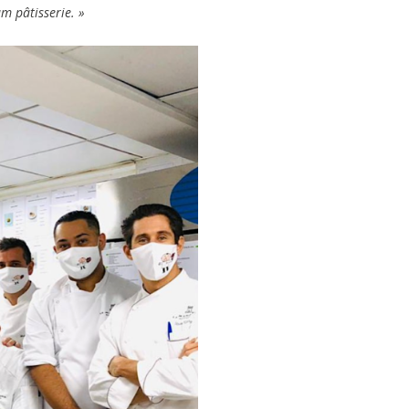
m pâtisserie. »