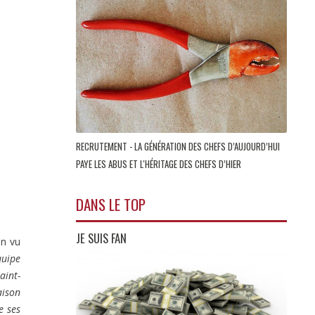
RECRUTEMENT - LA GÉNÉRATION DES CHEFS D’AUJOURD’HUI
PAYE LES ABUS ET L'HÉRITAGE DES CHEFS D’HIER
DANS LE TOP
JE SUIS FAN
en vu
quipe
int-
ison
e ses