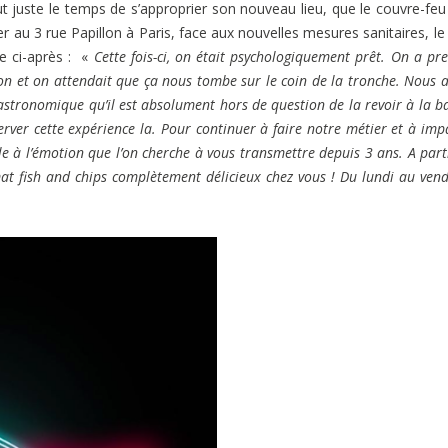
t juste le temps de s’approprier son nouveau lieu, que le couvre-fe
ler au 3 rue Papillon à Paris, face aux nouvelles mesures sanitaires, le
ue ci-après : «
Cette fois-ci, on était psychologiquement prêt. On a pr
eçon et on attendait que ça nous tombe sur le coin de la tronche. Nous 
tronomique qu’il est absolument hors de question de la revoir à la ba
éserver cette expérience la. Pour continuer à faire notre métier et à imp
le à l’émotion que l’on cherche à vous transmettre depuis 3 ans. A part
t fish and chips complètement délicieux chez vous ! Du lundi au vend