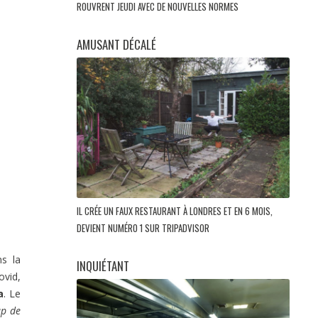
ROUVRENT JEUDI AVEC DE NOUVELLES NORMES
AMUSANT DÉCALÉ
IL CRÉE UN FAUX RESTAURANT À LONDRES ET EN 6 MOIS,
DEVIENT NUMÉRO 1 SUR TRIPADVISOR
s la
INQUIÉTANT
ovid,
a
. Le
up de