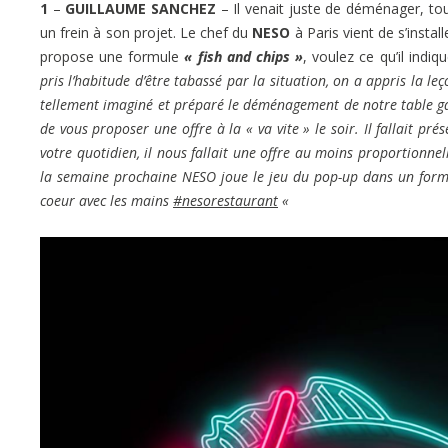
1
–
GUILLAUME SANCHEZ
– Il venait juste de déménager, tou
un frein à son projet. Le chef du
NESO
à Paris vient de s’instal
propose une formule
« fish and chips »
, voulez ce qu’il indiq
pris l’habitude d’être tabassé par la situation, on a appris la l
tellement imaginé et préparé le déménagement de notre table gas
de vous proposer une offre à la « va vite » le soir. Il fallait pr
votre quotidien, il nous fallait une offre au moins proportionnel
la semaine prochaine NESO joue le jeu du pop-up dans un forma
coeur avec les mains
#nesorestaurant
«