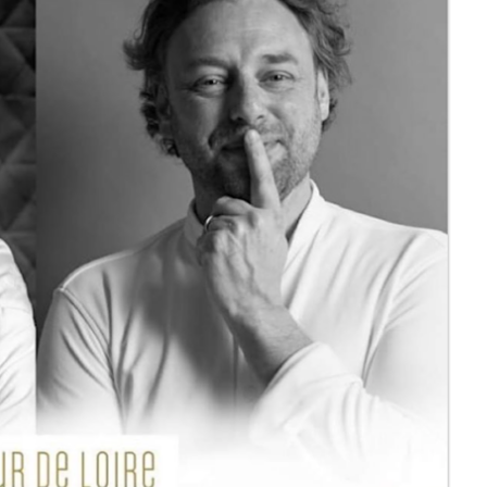
DESTIN DE FEMME
V…DE VOYAGE