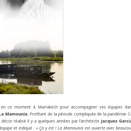
en ce moment à Marrakech pour accompagner ses équipes dan
La Mamounia
. Profitant de la période compliquée de la pandémie C
écor réalisé il y a quelques années par l’architecte
Jacques Garci
quipe et indiqué :
« Ça y est ! La Mamounia est ouverte avec beauco