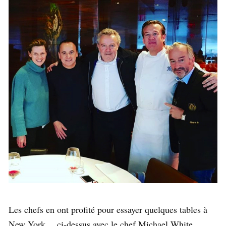
Les chefs en ont profité pour essayer quelques tables à
New York… ci-dessus avec le chef Michael White.