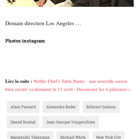
Demain direction Los Angeles …
Photos instagram
Lire la suite :
Netflix Chef’s Table Pastry - une nouvelle saison
bien sucrée va démarrer le 13 avril - Découvrez les 4 pâtissiers »
Alain Passard
Alexandre Bader
Billecart Salmon
Daniel Boulud
Jean-Georges Vongerichten
Masayoshi Takayama
Michael White
New York City