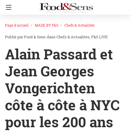
Page d'accueil
MADE BY F&S
Chefs & Actualités
Food & Sens
dans
Chefs & Actualités
F&S LIVE
Alain Passard et
Jean Georges
Vongerichten
côte à côte à NYC
pour les 200 ans