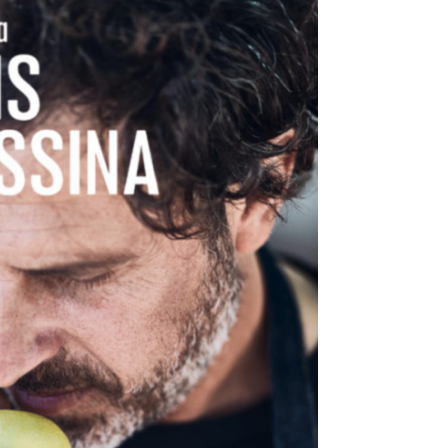
DESTIN DE FEMME
V…DE VOYAGE