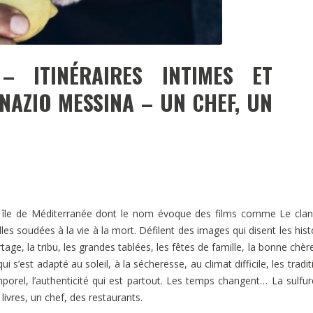
– ITINÉRAIRES INTIMES ET
NAZIO MESSINA – UN CHEF, UN
s – île de Méditerranée dont le nom évoque des films comme Le cla
les soudées à la vie à la mort. Défilent des images qui disent les hist
tage, la tribu, les grandes tablées, les fêtes de famille, la bonne chère
s’est adapté au soleil, à la sécheresse, au climat difficile, les tradit
mporel, l’authenticité qui est partout. Les temps changent… La sulfu
livres, un chef, des restaurants.