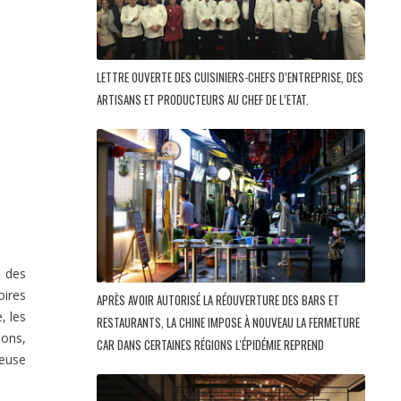
LETTRE OUVERTE DES CUISINIERS-CHEFS D’ENTREPRISE, DES
ARTISANS ET PRODUCTEURS AU CHEF DE L’ETAT.
n des
oires
APRÈS AVOIR AUTORISÉ LA RÉOUVERTURE DES BARS ET
, les
RESTAURANTS, LA CHINE IMPOSE À NOUVEAU LA FERMETURE
ions,
CAR DANS CERTAINES RÉGIONS L'ÉPIDÉMIE REPREND
reuse