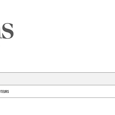
UTEURS