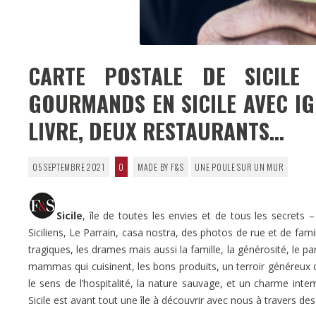
CARTE POSTALE DE SICILE 
GOURMANDS EN SICILE AVEC IG
LIVRE, DEUX RESTAURANTS…
05 SEPTEMBRE 2021
0
MADE BY F&S
UNE POULE SUR UN MUR
Sicile
, île de toutes les envies et de tous les secret
Siciliens, Le Parrain, casa nostra, des photos de rue et de famil
tragiques, les drames mais aussi la famille, la générosité, le par
mammas qui cuisinent, les bons produits, un terroir généreux qui 
le sens de l’hospitalité, la nature sauvage, et un charme inte
Sicile est avant tout une île à découvrir avec nous à travers des 