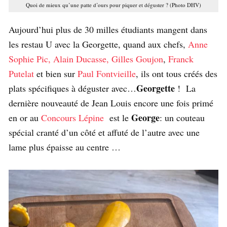
Quoi de mieux qu’une patte d’ours pour piquer et déguster ? (Photo DHV)
Aujourd’hui plus de 30 milles étudiants mangent dans
les restau U avec la Georgette, quand aux chefs,
Anne
Sophie Pic,
Alain Ducasse,
Gilles Goujon
,
Franck
Putelat
et bien sur
Paul Fontvieille
, ils ont tous créés des
Georgette
plats spécifiques à déguster avec…
! La
dernière nouveauté de Jean Louis encore une fois primé
George
en or au
Concours Lépine
est le
: un couteau
spécial cranté d’un côté et affuté de l’autre avec une
lame plus épaisse au centre …