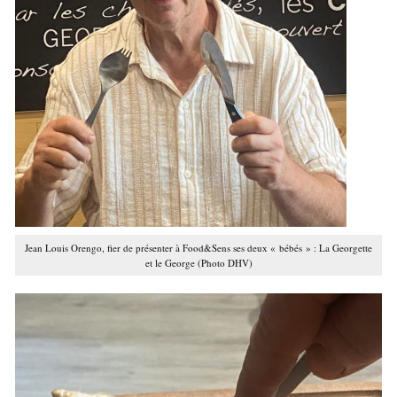
Jean Louis Orengo, fier de présenter à Food&Sens ses deux « bébés » : La Georgette
et le George (Photo DHV)