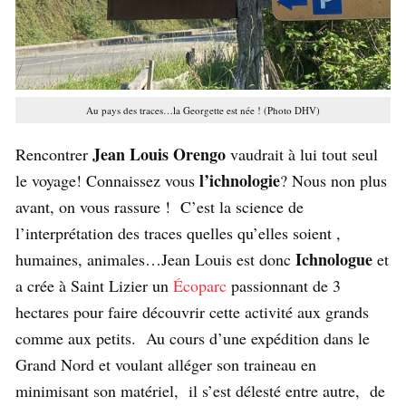
Au pays des traces…la Georgette est née ! (Photo DHV)
Jean Louis Orengo
Rencontrer
vaudrait à lui tout seul
l’ichnologie
le voyage! Connaissez vous
? Nous non plus
avant, on vous rassure ! C’est la science de
l’interprétation des traces quelles qu’elles soient ,
Ichnologue
humaines, animales…Jean Louis est donc
et
a crée à Saint Lizier un
Écoparc
passionnant de 3
hectares pour faire découvrir cette activité aux grands
comme aux petits. Au cours d’une expédition dans le
Grand Nord et voulant alléger son traineau en
minimisant son matériel, il s’est délesté entre autre, de