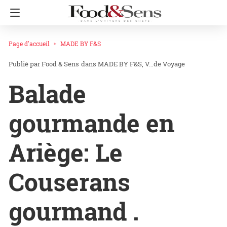
Page d'accueil
MADE BY F&S
Food & Sens
dans
MADE BY F&S
V…de Voyage
Balade
gourmande en
Ariège: Le
Couserans
gourmand .