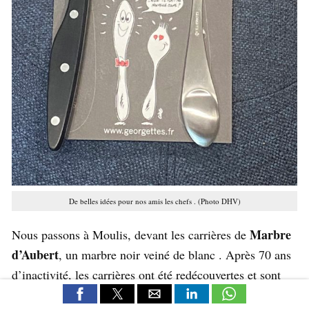
De belles idées pour nos amis les chefs . (Photo DHV)
Marbre
Nous passons à Moulis, devant les carrières de
d’Aubert
, un marbre noir veiné de blanc . Après 70 ans
d’inactivité, les carrières ont été redécouvertes et sont
exploitées depuis une dizaine d’années par les