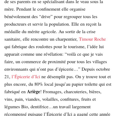
de ses parents en se spécialisant dans le veau sous la
mère. Pendant le confinement elle organise
bénévolement des “drive” pour regrouper tous les
producteurs et servir la population. Elle en reçoit la
médaille du mérite agricole. Au sortir de la crise
sanitaire, elle rencontre un charpentier,
Timour Roche
qui fabrique des roulottes pour le tourisme, l’idée lui
apparait comme une révélation: “voilà ce que je vais
faire, un commerce de proximité pour tous les villages
environnants qui n’ont pas d’épicerie…” Depuis octobre
21,
l’Épicerie d’Ici
ne désemplit pas. On y trouve tout et
plus encore, du 80% local jusqu’au papier toilette qui est
Ariège
fabriqué en
! Fromages, charcuteries, bières,
vins, pain, viandes, volailles, confitures, fruits et
légumes Bio, dentifrice…un travail largement
récompensé puisque l’Épicerie d’Ici a gagné cette année