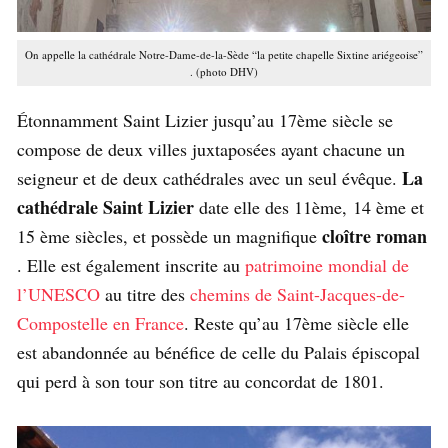
On appelle la cathédrale Notre-Dame-de-la-Sède “la petite chapelle Sixtine ariégeoise”
. (photo DHV)
Étonnamment Saint Lizier jusqu’au 17ème siècle se
compose de deux villes juxtaposées ayant chacune un
La
seigneur et de deux cathédrales avec un seul évêque.
cathédrale Saint Lizier
date elle des 11ème, 14 ème et
cloître roman
15 ème siècles, et possède un magnifique
. Elle est également inscrite au
patrimoine mondial de
l’UNESCO
au titre des
chemins de Saint-Jacques-de-
Compostelle en France
. Reste qu’au 17ème siècle elle
est abandonnée au bénéfice de celle du Palais épiscopal
qui perd à son tour son titre au concordat de 1801.