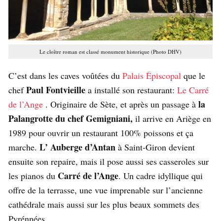
Le cloître roman est classé monument historique (Photo DHV)
C’est dans les caves voûtées du
Palais Épiscopal
que le
Paul Fontvieille
chef
a installé son restaurant:
Le Carré
la
de l’Ange
. Originaire de Sète, et après un passage à
Palangrotte du chef Gemigniani,
il arrive en Ariège en
1989 pour ouvrir un restaurant 100% poissons et ça
L’ Auberge d’Antan
marche.
à Saint-Giron devient
ensuite son repaire, mais il pose aussi ses casseroles sur
Carré de l’Ange
les pianos du
. Un cadre idyllique qui
offre de la terrasse, une vue imprenable sur l’ancienne
cathédrale mais aussi sur les plus beaux sommets des
Pyrénnées.