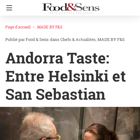
Page d'accueil
MADE BY F&S
Food & Sens
dans
Chefs & Actualités
MADE BY F&S
Andorra Taste:
Entre Helsinki et
San Sebastian