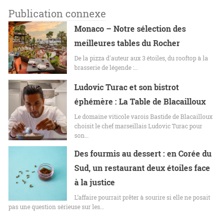
Publication connexe
Monaco – Notre sélection des
meilleures tables du Rocher
De la pizza d'auteur aux 3 étoiles, du rooftop à la
brasserie de légende :…
Ludovic Turac et son bistrot
éphémère : La Table de Blacailloux
Le domaine viticole varois Bastide de Blacailloux
choisit le chef marseillais Ludovic Turac pour
son…
Des fourmis au dessert : en Corée du
Sud, un restaurant deux étoiles face
à la justice
L’affaire pourrait prêter à sourire si elle ne posait
pas une question sérieuse sur les…