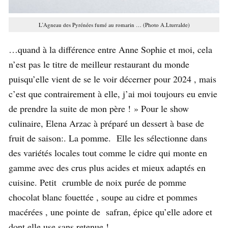
L’Agneau des Pyrénées fumé au romarin … (Photo A.Lturralde)
…quand à la différence entre Anne Sophie et moi, cela
n’est pas le titre de meilleur restaurant du monde
puisqu’elle vient de se le voir décerner pour 2024 , mais
c’est que contrairement à elle, j’ai moi toujours eu envie
de prendre la suite de mon père ! » Pour le show
culinaire, Elena Arzac à préparé un dessert à base de
fruit de saison:. La pomme. Elle les sélectionne dans
des variétés locales tout comme le cidre qui monte en
gamme avec des crus plus acides et mieux adaptés en
cuisine. Petit crumble de noix purée de pomme
chocolat blanc fouettée , soupe au cidre et pommes
macérées , une pointe de safran, épice qu’elle adore et
dont elle use sans retenue !