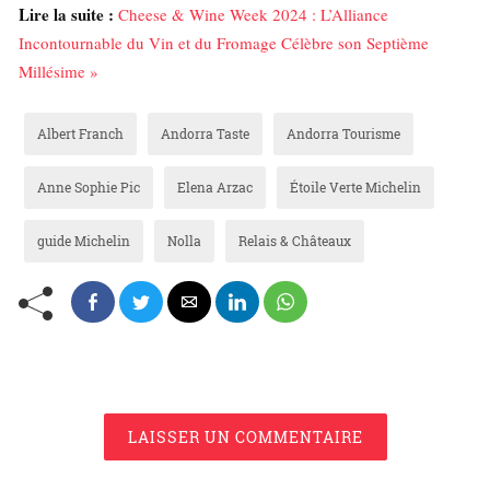
Lire la suite :
Cheese & Wine Week 2024 : L’Alliance
Incontournable du Vin et du Fromage Célèbre son Septième
Millésime »
Albert Franch
Andorra Taste
Andorra Tourisme
Anne Sophie Pic
Elena Arzac
Étoile Verte Michelin
guide Michelin
Nolla
Relais & Châteaux
LAISSER UN COMMENTAIRE