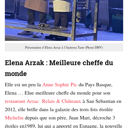
Présentation d’Elena Arzac à l’Andorra Taste (Photo DHV)
Elena Arzak : Meilleure cheffe du
monde
Elle est un peu la
Anne Sophie Pic
du Pays Basque,
Elena … Elue meilleure cheffe du monde pour son
restaurant Arzac
Relais & Châteaux
à San Sebastian en
2012, elle brille dans la galaxie des trois fois étoilée
Michelin
depuis que son père, Juan Mari, décroche 3
étoiles en1989, lui qui a apporté en Espagne, la nouvelle