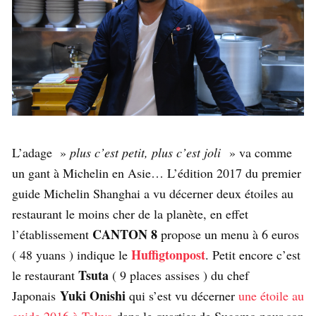
L’adage »
plus c’est petit, plus c’est joli
» va comme
un gant à Michelin en Asie… L’édition 2017 du premier
guide Michelin Shanghai a vu décerner deux étoiles au
restaurant le moins cher de la planète, en effet
CANTON 8
l’établissement
propose un menu à 6 euros
Huffigtonpost
( 48 yuans ) indique le
. Petit encore c’est
Tsuta
le restaurant
( 9 places assises ) du chef
Yuki Onishi
Japonais
qui s’est vu décerner
une étoile au