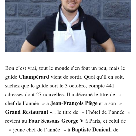
Bon c’est vrai, tout le monde s’en fout un peu, mais le
Champérard
guide
vient de sortir. Quoi qu’il en soit,
sachez que le guide sort le 3 octobre, compte 441
adresses dont 27 nouvelles. Il a décerné le titre de »
Jean-François Piège
chef de l’année » à
et à son »
Grand Restaurant
« , le titre de » l’hôtel de l’année »
Four Seasons George V
revient au
à Paris, et celui de
Baptiste Denieul
» jeune chef de l’année » à
, de