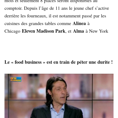
mois et seulement 8 places seront disponibles au
comptoir. Depuis l’âge de 11 ans le jeune chef s’active
derrière les fourneaux, il est notamment passé par les
Alinea
cuisines des grandes tables comme
à
Eleven Madison Park
Alma
Chicago
, et
à New York
Le « food business » est en train de péter une durite !