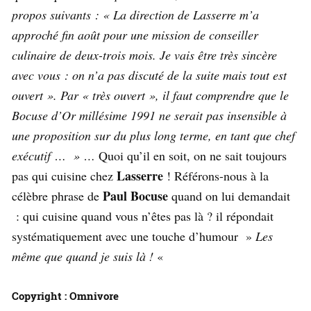
propos suivants : « La direction de Lasserre m’a
approché fin août pour une mission de conseiller
culinaire de deux-trois mois. Je vais être très sincère
avec vous : on n’a pas discuté de la suite mais tout est
ouvert ». Par « très ouvert », il faut comprendre que le
Bocuse d’Or millésime 1991 ne serait pas insensible à
une proposition sur du plus long terme, en tant que chef
exécutif … » …
Quoi qu’il en soit, on ne sait toujours
Lasserre
pas qui cuisine chez
! Référons-nous à la
Paul Bocuse
célèbre phrase de
quand on lui demandait
: qui cuisine quand vous n’êtes pas là ? il répondait
systématiquement avec une touche d’humour »
Les
même que quand je suis là !
«
Copyright : Omnivore