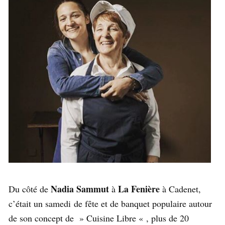
Nadia Sammut
La Fenière
Du côté de
à
à Cadenet,
c’était un samedi de fête et de banquet populaire autour
de son concept de » Cuisine Libre « , plus de 20