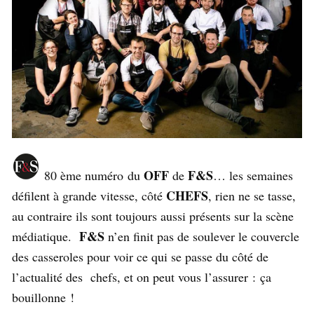
OFF
F&S
80 ème numéro du
de
… les semaines
CHEFS
défilent à grande vitesse, côté
, rien ne se tasse,
au contraire ils sont toujours aussi présents sur la scène
F&S
médiatique.
n’en finit pas de soulever le couvercle
des casseroles pour voir ce qui se passe du côté de
l’actualité des chefs, et on peut vous l’assurer : ça
bouillonne !