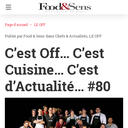
Page d'accueil
LE OFF
Food & Sens
dans
Chefs & Actualités
LE OFF
C’est Off… C’est
Cuisine… C’est
d’Actualité… #80