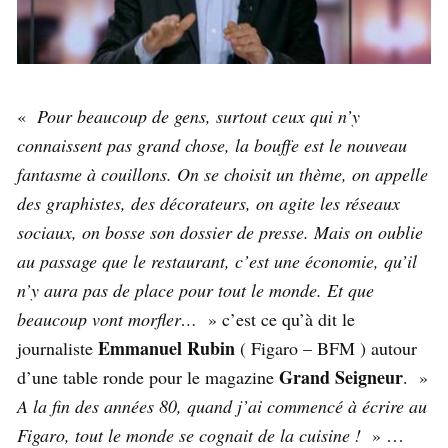
«
Pour beaucoup de gens, surtout ceux qui n’y
connaissent pas grand chose, la bouffe est le nouveau
fantasme à couillons. On se choisit un thème, on appelle
des graphistes, des décorateurs, on agite les réseaux
sociaux, on bosse son dossier de presse. Mais on oublie
au passage que le restaurant, c’est une économie, qu’il
n’y aura pas de place pour tout le monde. Et que
beaucoup vont morfler…
» c’est ce qu’à dit le
Emmanuel Rubin
journaliste
( Figaro – BFM ) autour
Grand Seigneur
d’une table ronde pour le magazine
. »
A la fin des années 80, quand j’ai commencé à écrire au
Figaro, tout le monde se cognait de la cuisine !
» …