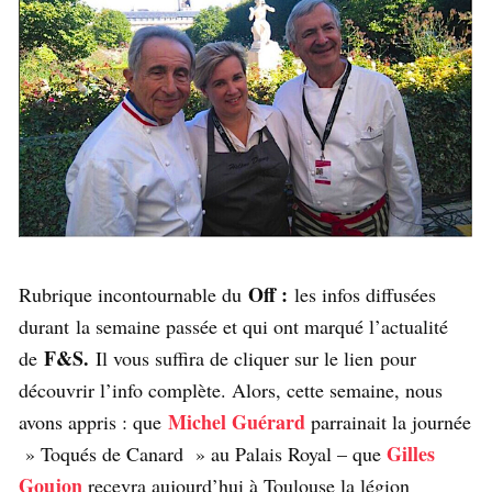
Off :
Rubrique incontournable du
les infos diffusées
durant la semaine passée et qui ont marqué l’actualité
F&S.
de
Il vous suffira de cliquer sur le lien pour
découvrir l’info complète. Alors, cette semaine, nous
Michel Guérard
avons appris : que
parrainait la journée
Gilles
» Toqués de Canard » au Palais Royal – que
Goujon
recevra aujourd’hui à Toulouse la légion