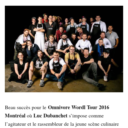
Omnivore Wordl Tour 2016
Beau succès pour le
Montréal
Luc Dubanchet
où
s’impose comme
l’agitateur et le rassembleur de la jeune scène culinaire