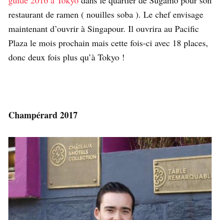
guide 2016 à Tokyo
dans le quartier de Sugamo pour son
restaurant de ramen ( nouilles soba ). Le chef envisage
maintenant d’ouvrir à Singapour. Il ouvrira au Pacific
Plaza le mois prochain mais cette fois-ci avec 18 places,
donc deux fois plus qu’à Tokyo !
Champérard 2017