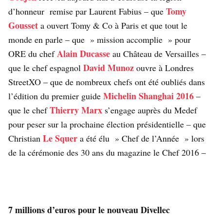
Tomy
d’honneur remise par Laurent Fabius – que
Gousset
a ouvert Tomy & Co à Paris et que tout le
monde en parle – que » mission accomplie » pour
Alain Ducasse
ORE du chef
au Château de Versailles –
David Munoz
que le chef espagnol
ouvre à Londres
StreetXO – que de nombreux chefs ont été oubliés dans
Michelin Shanghai 2016
l’édition du premier guide
–
Thierry Marx
que le chef
s’engage auprès du Medef
pour peser sur la prochaine élection présidentielle – que
Le Squer
Christian
a été élu » Chef de l’Année » lors
de la cérémonie des 30 ans du magazine le Chef 2016 –
7 millions d’euros pour le nouveau Divellec