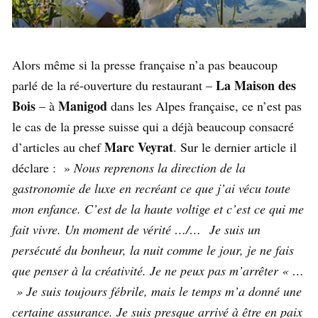
Alors même si la presse française n’a pas beaucoup
La Maison des
parlé de la ré-ouverture du restaurant –
Bois
Manigod
– à
dans les Alpes française, ce n’est pas
le cas de la presse suisse qui a déjà beaucoup consacré
Marc Veyrat
d’articles au chef
. Sur le dernier article il
déclare : »
Nous reprenons la direction de la
gastronomie de luxe en recréant ce que j’ai vécu toute
mon enfance. C’est de la haute voltige et c’est ce qui me
fait vivre. Un moment de vérité …/… Je suis un
persécuté du bonheur, la nuit comme le jour, je ne fais
que penser à la créativité. Je ne peux pas m’arrêter « …
» Je suis toujours fébrile, mais le temps m’a donné une
certaine assurance. Je suis presque arrivé à être en paix