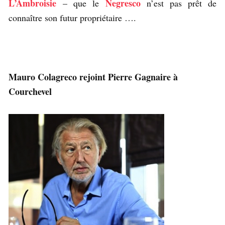
L’Ambroisie
Negresco
– que le
n’est pas prêt de
connaître son futur propriétaire ….
Mauro Colagreco rejoint Pierre Gagnaire à
Courchevel