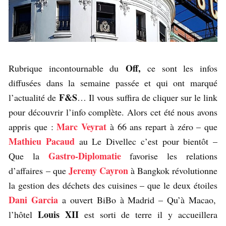
Off,
Rubrique incontournable du
ce sont les infos
diffusées dans la semaine passée et qui ont marqué
F&S
l’actualité de
… Il vous suffira de cliquer sur le link
pour découvrir l’info complète. Alors cet été nous avons
Marc Veyrat
appris que :
à 66 ans repart à zéro – que
Mathieu Pacaud
au Le Divellec c’est pour bientôt –
Gastro-Diplomatie
Que la
favorise les relations
Jeremy Cayron
d’affaires – que
à Bangkok révolutionne
la gestion des déchets des cuisines – que le deux étoiles
Dani Garcia
a ouvert BiBo à Madrid – Qu’à Macao,
Louis XII
l’hôtel
est sorti de terre il y accueillera