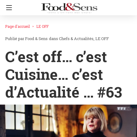
Page d'accueil
LE OFF
Food & Sens
dans
Chefs & Actualités
LE OFF
C’est off… c’est
Cuisine… c’est
d’Actualité … #63