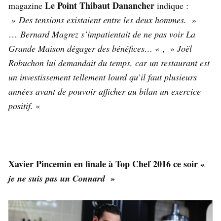
Le Point Thibaut Danancher
magazine
indique :
»
Des tensions existaient entre les deux hommes.
»
…
Bernard Magrez s’impatientait de ne pas voir La
Grande Maison dégager des bénéfices…
« , »
Joël
Robuchon lui demandait du temps, car un restaurant est
un investissement tellement lourd qu’il faut plusieurs
années avant de pouvoir afficher au bilan un exercice
positif.
«
Xavier Pincemin en finale à Top Chef 2016 ce soir «
»
je ne suis pas un Connard