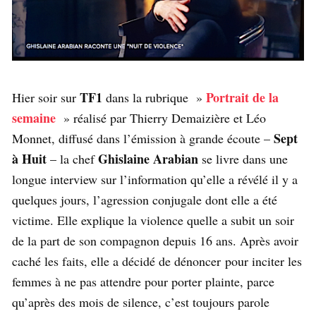
TF1
Portrait de la
Hier soir sur
dans la rubrique »
semaine
» réalisé par Thierry Demaizière et Léo
Sept
Monnet, diffusé dans l’émission à grande écoute –
à Huit
Ghislaine Arabian
– la chef
se livre dans une
longue interview sur l’information qu’elle a révélé il y a
quelques jours, l’agression conjugale dont elle a été
victime. Elle explique la violence quelle a subit un soir
de la part de son compagnon depuis 16 ans. Après avoir
caché les faits, elle a décidé de dénoncer pour inciter les
femmes à ne pas attendre pour porter plainte, parce
qu’après des mois de silence, c’est toujours parole