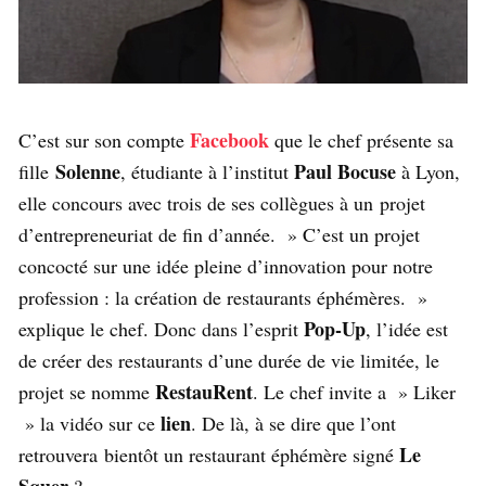
Facebook
C’est sur son compte
que le chef présente sa
Solenne
Paul Bocuse
fille
, étudiante à l’institut
à Lyon,
elle concours avec trois de ses collègues à un projet
d’entrepreneuriat de fin d’année. » C’est un projet
concocté sur une idée pleine d’innovation pour notre
profession : la création de restaurants éphémères. »
Pop-Up
explique le chef. Donc dans l’esprit
, l’idée est
de créer des restaurants d’une durée de vie limitée, le
RestauRent
projet se nomme
. Le chef invite a » Liker
lien
» la vidéo sur ce
. De là, à se dire que l’ont
Le
retrouvera bientôt un restaurant éphémère signé