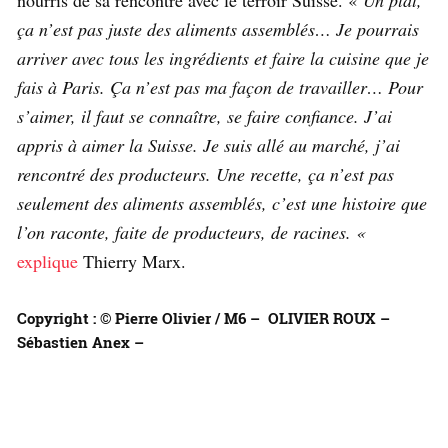
nourris de sa rencontre avec le terroir Suisse. «
Un plat,
ça n’est pas juste des aliments assemblés… Je pourrais
arriver avec tous les ingrédients et faire la cuisine que je
fais à Paris. Ça n’est pas ma façon de travailler… Pour
s’aimer, il faut se connaître, se faire confiance. J’ai
appris à aimer la Suisse. Je suis allé au marché, j’ai
rencontré des producteurs. Une recette, ça n’est pas
seulement des aliments assemblés, c’est une histoire que
l’on raconte, faite de producteurs, de racines. «
explique
Thierry Marx.
Copyright : © Pierre Olivier / M6 – OLIVIER ROUX –
Sébastien Anex –