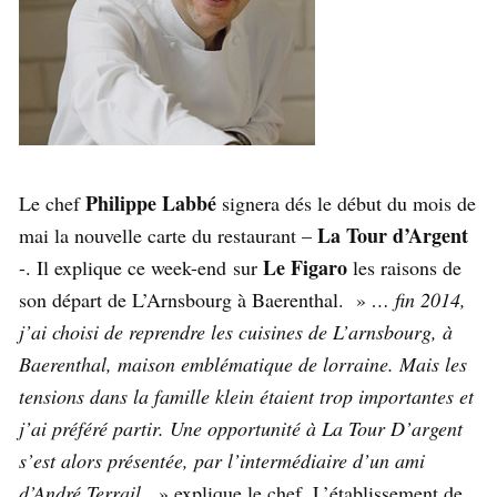
Philippe Labbé
Le chef
signera dés le début du mois de
La Tour d’Argent
mai la nouvelle carte du restaurant –
Le Figaro
-. Il explique ce week-end sur
les raisons de
son départ de L’Arnsbourg à Baerenthal. »
… fin 2014,
j’ai choisi de reprendre les cuisines de L’arnsbourg, à
Baerenthal, maison emblématique de lorraine. Mais les
tensions dans la famille klein étaient trop importantes et
j’ai préféré partir. Une opportunité à La Tour D’argent
s’est alors présentée, par l’intermédiaire d’un ami
d’André Terrail.
» explique le chef. L’établissement de