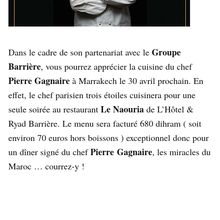
Groupe
Dans le cadre de son partenariat avec le
Barrière
, vous pourrez apprécier la cuisine du chef
Pierre Gagnaire
à Marrakech le 30 avril prochain. En
effet, le chef parisien trois étoiles cuisinera pour une
Le Naouria
seule soirée au restaurant
de L’Hôtel &
Ryad Barrière. Le menu sera facturé 680 dihram ( soit
environ 70 euros hors boissons ) exceptionnel donc pour
Pierre
Gagnaire
un dîner signé du chef
, les miracles du
Maroc … courrez-y !