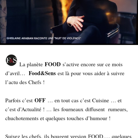
FOOD
La planète
s’active encore sur ce mois
Food&Sens
d’avril…
est là pour vous aider à suivre
l’actu des Chefs !
OFF
Parfois c’est
… en tout cas c’est Cuisine … et
c’est d’Actualité ! … les fourneaux diffusent rumeurs,
chuchotements et quelques touches d’humour !
Suivez les chefs, ils bougent version FOOD…. quelques