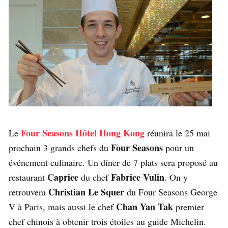
Four Seasons Hôtel Hong Kong
Le
réunira le 25 mai
Four Seasons
prochain 3 grands chefs du
pour un
événement culinaire. Un dîner de 7 plats sera proposé au
Caprice
Fabrice Vulin
restaurant
du chef
. On y
Christian Le Squer
retrouvera
du Four Seasons George
Chan Yan Tak
V à Paris, mais aussi le chef
premier
chef chinois à obtenir trois étoiles au guide Michelin.