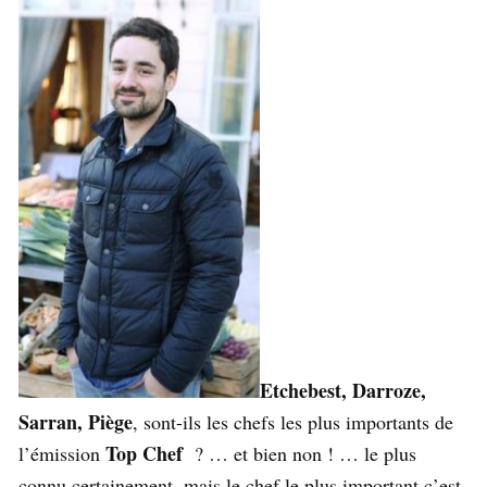
Etchebest, Darroze,
Sarran, Piège
, sont-ils les chefs les plus importants de
Top Chef
l’émission
? … et bien non ! … le plus
connu certainement, mais le chef le plus important c’est