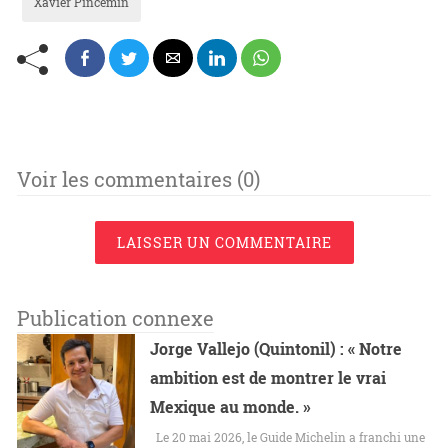
Xavier Pincemin
Voir les commentaires (0)
LAISSER UN COMMENTAIRE
Publication connexe
Jorge Vallejo (Quintonil) : « Notre
ambition est de montrer le vrai
Mexique au monde. »
Le 20 mai 2026, le Guide Michelin a franchi une