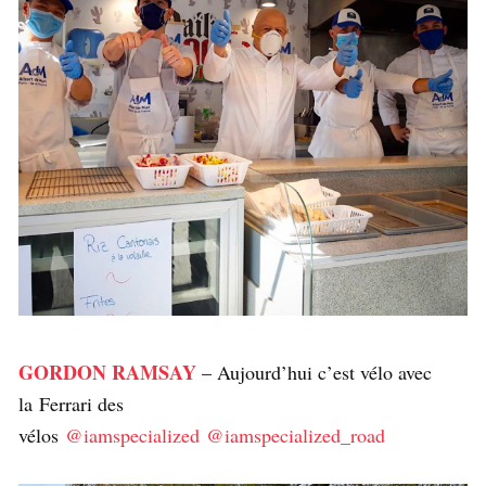
GORDON RAMSAY
– Aujourd’hui c’est vélo avec
la Ferrari des
vélos
@iamspecialized
@iamspecialized_road