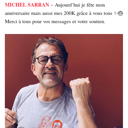
MICHEL SARRAN
– Aujourd’hui je fête mon
anniversaire mais aussi mes 200K grâce à vous tous ✨🎂
Merci à tous pour vos messages et votre soutien.