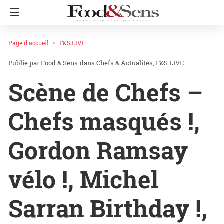
Page d'accueil
F&S LIVE
Food & Sens
dans
Chefs & Actualités
F&S LIVE
Scène de Chefs –
Chefs masqués !,
Gordon Ramsay
vélo !, Michel
Sarran Birthday !,