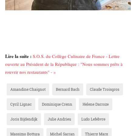
Lire la suite :
S.O.S. du Collège Culinaire de France - Lettre
ouverte au Président de la République : "Nous sommes prêts à
rouvrir nos restaurants" - »
Amandine Chaignot
Bernard Bach
Claude Troisgros
Cyril Lignac
Dominique Crenn
Helene Darroze
Joris Bijdendijk
Julie Andrieu
Ludo Lefebvre
Massimo Bottura
Michel Sarran
Thierry Marx