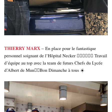
THIERRY MARX
– En place pour le fantastique
personnel soignant de l’Hôpital Necker 👍🏼👍🏼👍🏼 Travail
d’équipe au top avec la team de futurs Chefs du Lycée
d’Albert de Mun👌🏼Bon Dimanche à tous ☀️