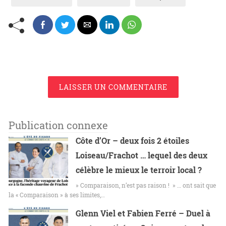
LAISSER UN COMMENTAIRE
Publication connexe
Côte d’Or – deux fois 2 étoiles
Loiseau/Frachot … lequel des deux
célèbre le mieux le terroir local ?
» Comparaison, n’est pas raison ! » … ont sait que
la « Comparaison » à ses limites,…
Glenn Viel et Fabien Ferré – Duel à