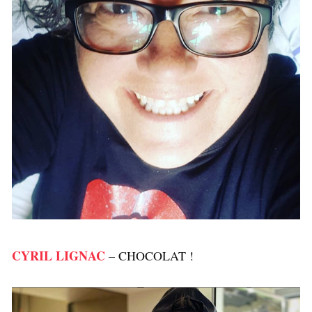
CYRIL LIGNAC
– CHOCOLAT !