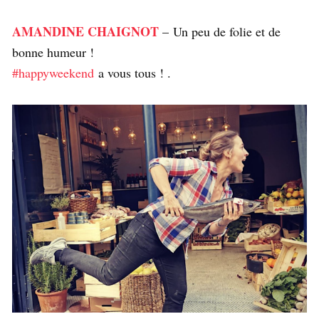
AMANDINE CHAIGNOT
– Un peu de folie et de
bonne humeur !
#happyweekend
a vous tous ! .