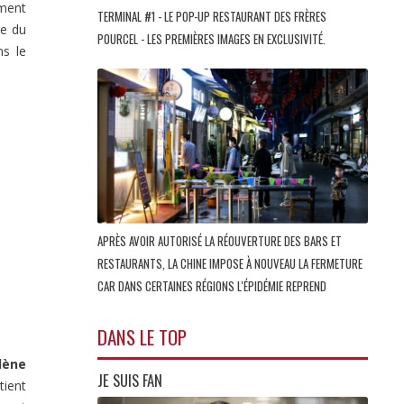
mment
TERMINAL #1 - LE POP-UP RESTAURANT DES FRÈRES
re du
POURCEL - LES PREMIÈRES IMAGES EN EXCLUSIVITÉ.
s le
APRÈS AVOIR AUTORISÉ LA RÉOUVERTURE DES BARS ET
RESTAURANTS, LA CHINE IMPOSE À NOUVEAU LA FERMETURE
CAR DANS CERTAINES RÉGIONS L'ÉPIDÉMIE REPREND
DANS LE TOP
lène
JE SUIS FAN
tient