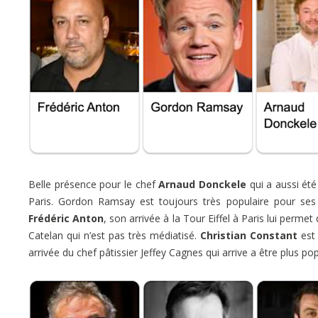
Belle présence pour le chef
Arnaud Donckele
qui a aussi été
Paris. Gordon Ramsay est toujours très populaire pour ses 
Frédéric Anton
, son arrivée à la Tour Eiffel à Paris lui perme
Catelan qui n’est pas très médiatisé.
Christian Constant
est 
arrivée du chef pâtissier Jeffey Cagnes qui arrive a être plus p