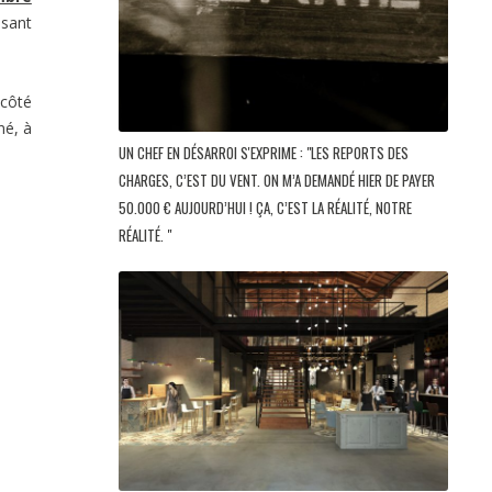
ssant
côté
né, à
UN CHEF EN DÉSARROI S'EXPRIME : "LES REPORTS DES
CHARGES, C’EST DU VENT. ON M’A DEMANDÉ HIER DE PAYER
50.000 € AUJOURD’HUI ! ÇA, C’EST LA RÉALITÉ, NOTRE
RÉALITÉ. "