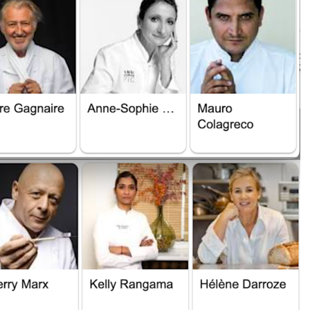
DESTIN DE FEMME
V…DE VOYAGE