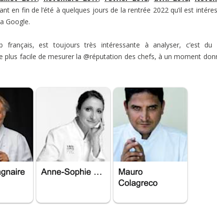
nt en fin de l’été à quelques jours de la rentrée 2022 qu’il est intére
via Google.
français, est toujours très intéressante à analyser, c’est du 
le plus facile de mesurer la @réputation des chefs, à un moment don