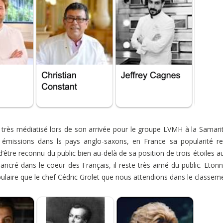
 très médiatisé lors de son arrivée pour le groupe LVMH à la Samari
émissions dans ls pays anglo-saxons, en France sa popularité re
t d’être reconnu du public bien au-delà de sa position de trois étoiles a
ancré dans le coeur des Français, il reste très aimé du public. Eton
opulaire que le chef Cédric Grolet que nous attendions dans le classem