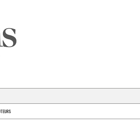
UTEURS