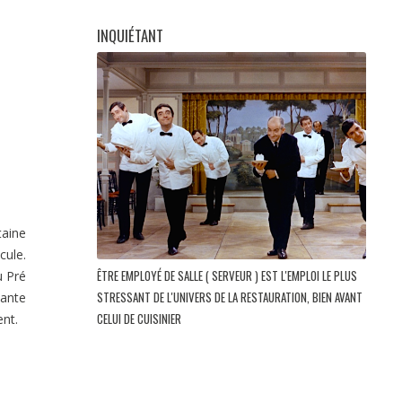
INQUIÉTANT
taine
cule.
ÊTRE EMPLOYÉ DE SALLE ( SERVEUR ) EST L'EMPLOI LE PLUS
u Pré
STRESSANT DE L'UNIVERS DE LA RESTAURATION, BIEN AVANT
nante
CELUI DE CUISINIER
ent.