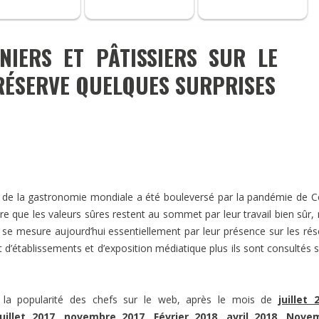
NIERS ET PÂTISSIERS SUR LE
RÉSERVE QUELQUES SURPRISES
de la gastronomie mondiale a été bouleversé par la pandémie de C
t dire que les valeurs sûres restent au sommet par leur travail bien sûr,
s se mesure aujourd’hui essentiellement par leur présence sur les ré
ont d’établissements et d’exposition médiatique plus ils sont consultés s
) la popularité des chefs sur le web, après le mois de
juillet 
Juillet 2017
,
novembre 2017
,
Février 2018
,
avril 2018,
Nove