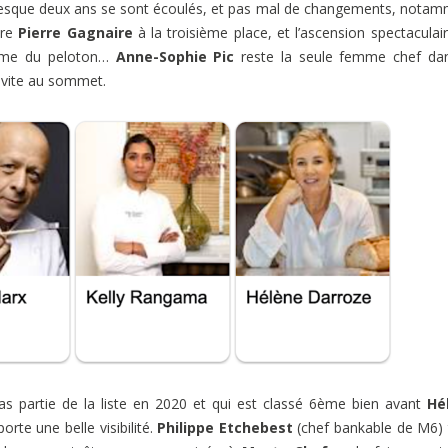
esque deux ans se sont écoulés, et pas mal de changements, nota
ire
Pierre Gagnaire
à la troisième place, et l’ascension spectaculai
ème du peloton…
Anne-Sophie Pic
reste la seule femme chef dan
ravite au sommet.
as partie de la liste en 2020 et qui est classé 6ème bien avant
Hé
rte une belle visibilité.
Philippe Etchebest
(chef bankable de M6) 