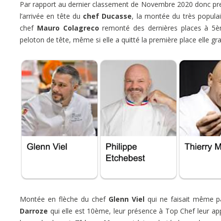
Par rapport au dernier classement de Novembre 2020 donc pr
l’arrivée en tête du
chef Ducasse
, la montée du très popula
chef
Mauro Colagreco
remonté des dernières places à 5
peloton de tête, même si elle a quitté la première place elle g
Montée en flèche du chef
Glenn Viel
qui ne faisait même p
Darroze
qui elle est 10ème, leur présence à Top Chef leur appo