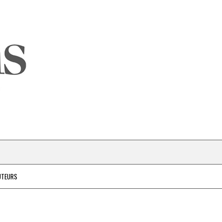
UTEURS