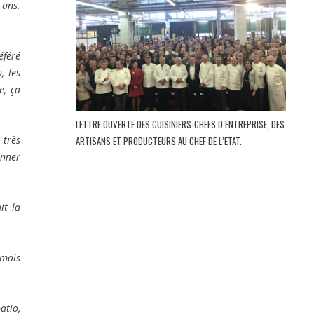
 ans.
éféré
, les
e, ça
LETTRE OUVERTE DES CUISINIERS-CHEFS D’ENTREPRISE, DES
 très
ARTISANS ET PRODUCTEURS AU CHEF DE L’ETAT.
onner
it la
 mais
atio,