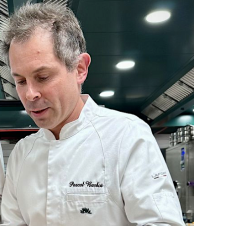
DESTIN DE FEMME
V…DE VOYAGE