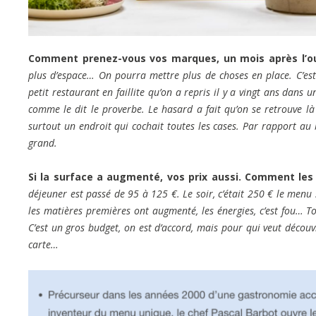
Comment prenez-vous vos marques, un mois après l’ou
plus d’espace… On pourra mettre plus de choses en place. C’e
petit restaurant en faillite qu’on a repris il y a vingt ans dans
comme le dit le proverbe. Le hasard a fait qu’on se retrouve l
surtout un endroit qui cochait toutes les cases. Par rapport au b
grand.
Si la surface a augmenté, vos prix aussi. Comment les
déjeuner est passé de 95 à 125 €. Le soir, c’était 250 € le menu
les matières premières ont augmenté, les énergies, c’est fou… 
C’est un gros budget, on est d’accord, mais pour qui veut découvr
carte…