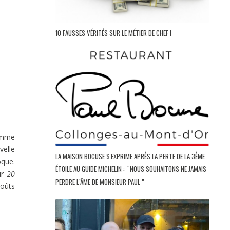
10 FAUSSES VÉRITÉS SUR LE MÉTIER DE CHEF !
comme
velle
LA MAISON BOCUSE S'EXPRIME APRÈS LA PERTE DE LA 3ÈME
oque.
ÉTOILE AU GUIDE MICHELIN : " NOUS SOUHAITONS NE JAMAIS
ur
20
PERDRE L’ÂME DE MONSIEUR PAUL "
goûts