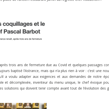
nt, après trois ans de fermeture due au Covid et quelques passages 
ours baptisé l’Astrance, mais qui n’a plus rien à voir : c’est une nou
qu’il a voulu adapter aux exigences et aux demandes de notre ép
ble et décomplexée, inventeur du menu unique, le chef évoque po
ses solutions qui doivent tenir compte avant tout de l’évolution des 