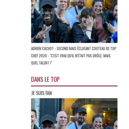
ADRIEN CACHOT - SECOND MAIS ÉCLATANT COUTEAU DE TOP
CHEF 2020 - "C'EST VRAI QU'IL N'ÉTAIT PAS DRÔLE, MAIS
QUEL TALENT !"
DANS LE TOP
JE SUIS FAN