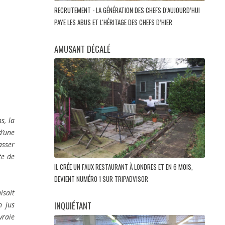
RECRUTEMENT - LA GÉNÉRATION DES CHEFS D’AUJOURD’HUI
PAYE LES ABUS ET L'HÉRITAGE DES CHEFS D’HIER
AMUSANT DÉCALÉ
s, la
d’une
asser
te de
IL CRÉE UN FAUX RESTAURANT À LONDRES ET EN 6 MOIS,
DEVIENT NUMÉRO 1 SUR TRIPADVISOR
isait
INQUIÉTANT
n jus
vraie