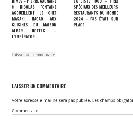
NIMES – PIERRE GAGNAIRE
LA LISTE 1000 – PRIX
& NICOLAS FONTAINE
SPÉCIAUX DES MEILLEURS
ACCUEILLENT LE CHEF
RESTAURANTS DU MONDE
MASAKI NAGAO AUX
2024 – F&S ÉTAIT SUR
CUISINES DU MAISON
PLACE
ALBAR HOTELS –
L’IMPÉRATOR –
Laisser un commentaire
LAISSER UN COMMENTAIRE
Votre adresse e-mail ne sera pas publiée.
Les champs obligatoi
Commentaire