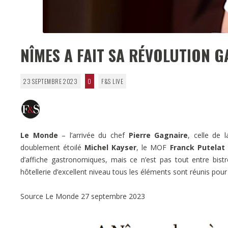
NÎMES A FAIT SA RÉVOLUTION 
23 SEPTEMBRE 2023
0
F&S LIVE
Le Monde
– l’arrivée du chef
Pierre Gagnaire
, celle de 
doublement étoilé
Michel Kayser
, le MOF
Franck Putelat
d’affiche gastronomiques, mais ce n’est pas tout entre bist
hôtellerie d’excellent niveau tous les éléments sont réunis pou
Source Le Monde 27 septembre 2023