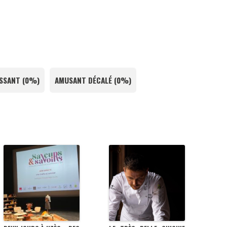
SSANT
(
0%
)
AMUSANT DÉCALÉ
(
0%
)