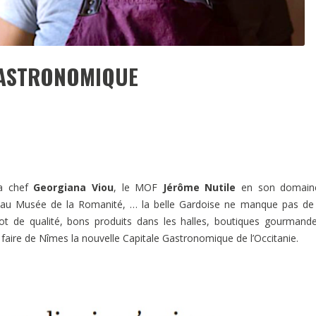
GASTRONOMIQUE
la chef
Georgiana Viou
, le MOF
Jérôme Nutile
en son domaine
au Musée de la Romanité, … la belle Gardoise ne manque pas de 
rot de qualité, bons produits dans les halles, boutiques gourmand
r faire de Nîmes la nouvelle Capitale Gastronomique de l’Occitanie.