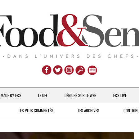
Aller
au
MADE BY F&S
LE OFF
DÉNICHÉ SUR LE WEB
F&S LIVE
contenu
CHEFS & ACTUALITÉS
LES PLUS COMMENTÉS
LES ARCHIVES
CONTRIB
UNE POULE SUR UN MUR
DE 2007 À 2015
À LA PETITE CUILLÈRE
DEPUIS 2016