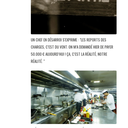
UN CHEF EN DÉSARROI S'EXPRIME : "LES REPORTS DES
CHARGES, C’EST DU VENT. ON M’A DEMANDÉ HIER DE PAYER
50.000 € AUJOURD’HUI ! ÇA, C’EST LA RÉALITÉ, NOTRE
RÉALITÉ. "