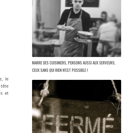
MARRE DES CUISINIERS, PENSONS AUSSI AUX SERVEURS,
CEUX SANS QUI RIEN N'EST POSSIBLE !
, le
tête
es et