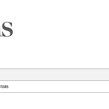
UTEURS