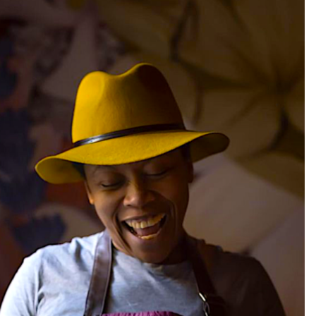
DESTIN DE FEMME
V…DE VOYAGE