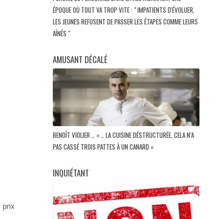
ÉPOQUE OÙ TOUT VA TROP VITE : " IMPATIENTS D'ÉVOLUER,
LES JEUNES REFUSENT DE PASSER LES ÉTAPES COMME LEURS
AÎNÉS "
AMUSANT DÉCALÉ
BENOÎT VIOLIER … « … LA CUISINE DÉSTRUCTURÉE, CELA N’A
PAS CASSÉ TROIS PATTES À UN CANARD «
INQUIÉTANT
 prix