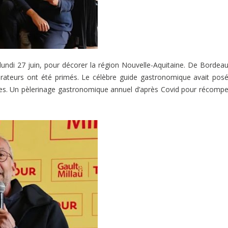
e lundi 27 juin, pour décorer la région Nouvelle-Aquitaine. De Bordea
rateurs ont été primés. Le célèbre guide gastronomique avait pos
hées. Un pèlerinage gastronomique annuel d’après Covid pour récomp