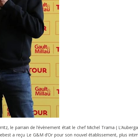
rritz, le parrain de l’évènement était le chef Michel Trama ( L’Auberg
chebest a reçu Le G&M d’Or pour son nouvel établissement, plus intim