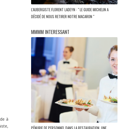
L'AUBERGISTE FLORENT LADEYN : " LE GUIDE MICHELIN A
DÉCIDÉ DE NOUS RETIRER NOTRE MACARON "
MMMM INTERESSANT
ade à
iste,
PÉNURIE DE PERSONNEL DANS LA RESTAURATION, UNE