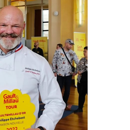
DESTIN DE FEMME
V…DE VOYAGE