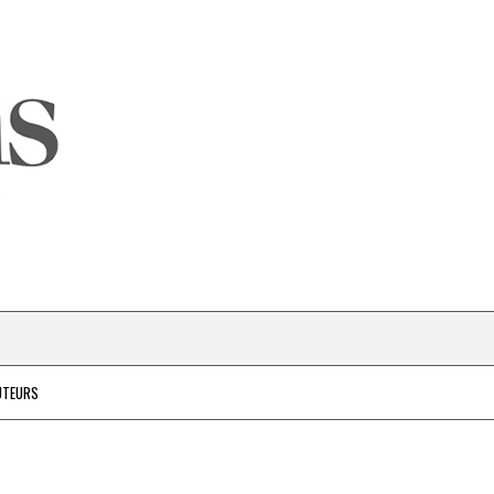
UTEURS