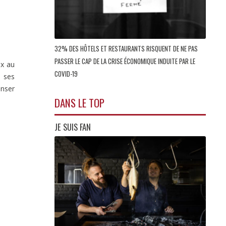
32% DES HÔTELS ET RESTAURANTS RISQUENT DE NE PAS
PASSER LE CAP DE LA CRISE ÉCONOMIQUE INDUITE PAR LE
ux au
COVID-19
é ses
enser
DANS LE TOP
JE SUIS FAN