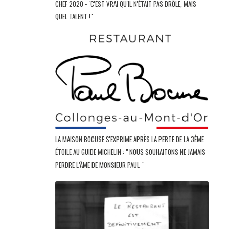
CHEF 2020 - "C'EST VRAI QU'IL N'ÉTAIT PAS DRÔLE, MAIS
QUEL TALENT !"
LA MAISON BOCUSE S'EXPRIME APRÈS LA PERTE DE LA 3ÈME
ÉTOILE AU GUIDE MICHELIN : " NOUS SOUHAITONS NE JAMAIS
PERDRE L’ÂME DE MONSIEUR PAUL "