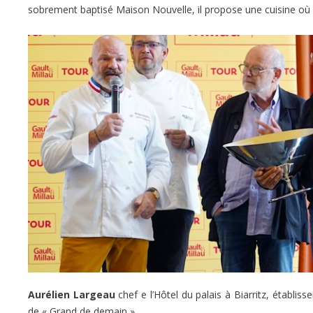
sobrement baptisé Maison Nouvelle, il propose une cuisine où il 
Aurélien Largeau
chef e l’Hôtel du palais à Biarritz, établi
de « Grand de demain ».