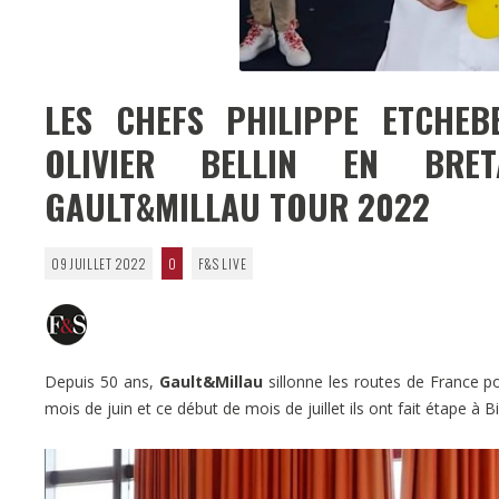
LES CHEFS PHILIPPE ETCHEBE
OLIVIER BELLIN EN BR
GAULT&MILLAU TOUR 2022
09 JUILLET 2022
0
F&S LIVE
Depuis 50 ans,
Gault&Millau
sillonne les routes de France po
mois de juin et ce début de mois de juillet ils ont fait étape à 