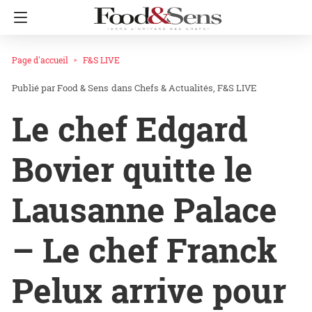
Page d'accueil
F&S LIVE
Food & Sens
dans
Chefs & Actualités
F&S LIVE
Le chef Edgard
Bovier quitte le
Lausanne Palace
– Le chef Franck
Pelux arrive pour