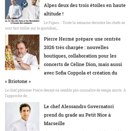
Alpes deux des trois étoiles en haute
altitude !
Le Figaro - Toute la semaine dernière les chefs se
sont fait titiller sur le quotidien,…
Pierre Hermé prépare une rentrée
2026 très chargée : nouvelles
boutiques, collaboration pour les
concerts de Céline Dion, mais aussi
avec Sofia Coppola et création du
« Briotone »
Le chef pâtissier Pierre Hermé ne semble pas connaître de temps morts. À
l’approche de…
Le chef Alessandro Governatori
prend du grade au Petit Nice à
Marseille