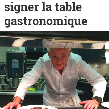
signer la table
gastronomique