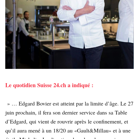
Le quotidien Suisse 24.ch a indiqué :
» … Edgard Bovier est atteint par la limite d’âge. Le 27
juin prochain, il fera son dernier service dans sa Table
d’Edgard, qui vient de rouvrir après le confinement, et
qu’il aura mené à un 18/20 au «Gault&Millau» et à une