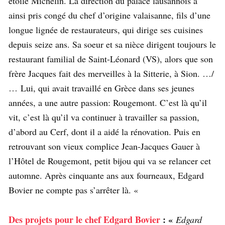
étoile Michelin. La direction du palace lausannois a
ainsi pris congé du chef d’origine valaisanne, fils d’une
longue lignée de restaurateurs, qui dirige ses cuisines
depuis seize ans. Sa soeur et sa nièce dirigent toujours le
restaurant familial de Saint-Léonard (VS), alors que son
frère Jacques fait des merveilles à la Sitterie, à Sion. …/
… Lui, qui avait travaillé en Grèce dans ses jeunes
années, a une autre passion: Rougemont. C’est là qu’il
vit, c’est là qu’il va continuer à travailler sa passion,
d’abord au Cerf, dont il a aidé la rénovation. Puis en
retrouvant son vieux complice Jean-Jacques Gauer à
l’Hôtel de Rougemont, petit bijou qui va se relancer cet
automne. Après cinquante ans aux fourneaux, Edgard
Bovier ne compte pas s’arrêter là. «
Des projets pour le chef Edgard Bovier
: «
Edgard