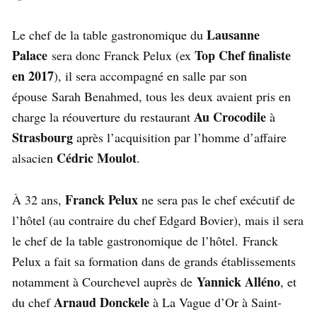
Lausanne
Le chef de la table gastronomique du
Palace
Top Chef finaliste
sera donc Franck Pelux (ex
en 2017
), il sera accompagné en salle par son
épouse Sarah Benahmed, tous les deux avaient pris en
Au Crocodile
charge la réouverture du restaurant
à
Strasbourg
après l’acquisition par l’homme d’affaire
Cédric Moulot
alsacien
.
Franck Pelux
À 32 ans,
ne sera pas le chef exécutif de
l’hôtel (au contraire du chef Edgard Bovier), mais il sera
le chef de la table gastronomique de l’hôtel. Franck
Pelux a fait sa formation dans de grands établissements
Yannick Alléno
notamment à Courchevel auprès de
, et
Arnaud Donckele
du chef
à La Vague d’Or à Saint-