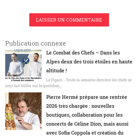
LAISSER UN COMMENTAIRE
Publication connexe
Le Combat des Chefs – Dans les
Alpes deux des trois étoiles en haute
altitude !
Le Figaro - Toute la semaine dernière les chefs se
sont fait titiller sur le quotidien,…
Pierre Hermé prépare une rentrée
2026 très chargée : nouvelles
boutiques, collaboration pour les
concerts de Céline Dion, mais aussi
avec Sofia Coppola et création du