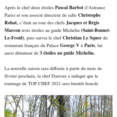
Pascal Barbot
Après le chef deux étoiles
(l’Astrance
Christophe
Paris) et son associé directeur de salle
Rohat,
Jacques et Régis
c’était au tour des chefs
Marcon
(Saint-Bonnet-
trois étoiles au guide Michelin
Le-Froid)
Christian Le Squer
, puis suivra le chef
du
George V
Paris
restaurant français du Palace
à
, lui
3 étoiles au guide Michelin.
aussi détenteur de
La nouvelle saison sera diffusée à partir du mois de
février prochain, la chef Darroze a indiqué que le
tournage de TOP CHEF 2021 sera bientôt bouclé.