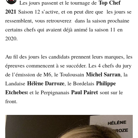
Top Chef
Les jours passent et le tournage de
2021
Saison 12 s’active, et on peut dire que les jours se
ressemblent, vous retrouverez dans la saison prochaine
certains chefs qui avaient déjà animé la saison 11 en
2020.
Au fil des jours les candidats prennent leurs marques, les
épreuves commencent à se succéder. Les 4 chefs du jury
Michel Sarran
de l’émission de M6, le Toulousain
, la
Hélène Darroze
Philippe
Landaise
, le Bordelais
Etchebes
Paul Pairet
t et le Perpignanais
sont sur le
front.