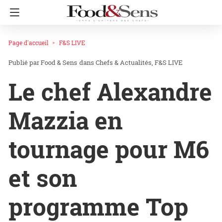
Page d'accueil
F&S LIVE
Food & Sens
dans
Chefs & Actualités
F&S LIVE
Le chef Alexandre
Mazzia en
tournage pour M6
et son
programme Top