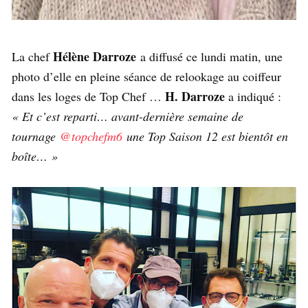
Hélène Darroze
La chef
a diffusé ce lundi matin, une
photo d’elle en pleine séance de relookage au coiffeur
H. Darroze
dans les loges de Top Chef …
a indiqué :
« Et c’est reparti… avant-dernière semaine de
tournage
@topchefm6
une Top Saison 12 est bientôt en
boîte… »