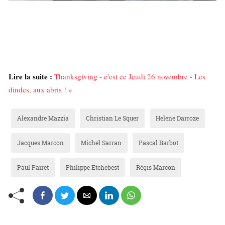
Lire la suite :
Thanksgiving - c'est ce Jeudi 26 novembre - Les
dindes, aux abris ! »
Alexandre Mazzia
Christian Le Squer
Helene Darroze
Jacques Marcon
Michel Sarran
Pascal Barbot
Paul Pairet
Philippe Etchebest
Régis Marcon