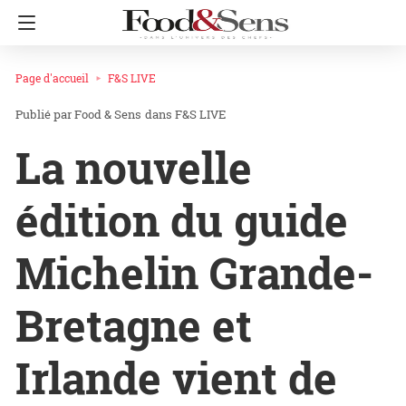
Page d'accueil
F&S LIVE
Food & Sens
dans
F&S LIVE
La nouvelle
édition du guide
Michelin Grande-
Bretagne et
Irlande vient de