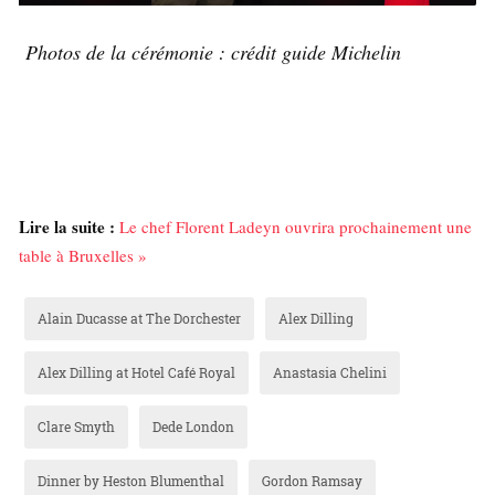
Photos de la cérémonie : crédit guide Michelin
Lire la suite :
Le chef Florent Ladeyn ouvrira prochainement une
table à Bruxelles »
Alain Ducasse at The Dorchester
Alex Dilling
Alex Dilling at Hotel Café Royal
Anastasia Chelini
Clare Smyth
Dede London
Dinner by Heston Blumenthal
Gordon Ramsay