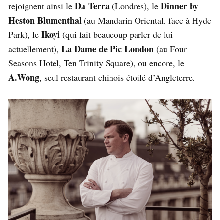
Da Terra
Dinner by
rejoignent ainsi le
(Londres), le
Heston Blumenthal
(au Mandarin Oriental, face à Hyde
Ikoyi
Park), le
(qui fait beaucoup parler de lui
La Dame de Pic London
actuellement),
(au Four
Seasons Hotel, Ten Trinity Square), ou encore, le
A.Wong
, seul restaurant chinois étoilé d’Angleterre.