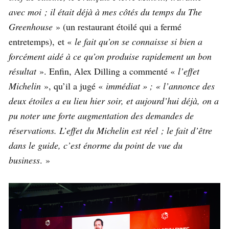
avec moi ; il était déjà à mes côtés du temps du The
Greenhouse
» (un restaurant étoilé qui a fermé
entretemps), et «
le fait qu’on se connaisse si bien a
forcément aidé à ce qu’on produise rapidement un bon
résultat
». Enfin, Alex Dilling a commenté «
l’effet
Michelin
», qu’il a jugé «
immédiat » ; « l’annonce des
deux étoiles a eu lieu hier soir, et aujourd’hui déjà, on a
pu noter une forte augmentation des demandes de
réservations. L’effet du Michelin est réel ; le fait d’être
dans le guide, c’est énorme du point de vue du
business
. »