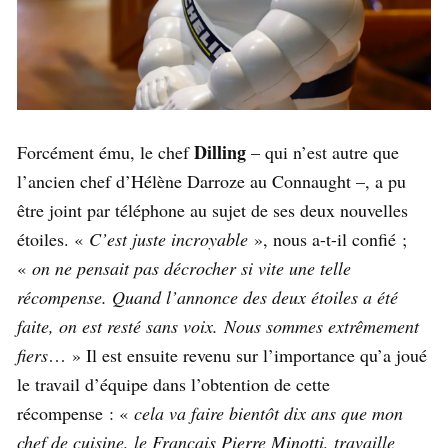
Dilling
Forcément ému, le chef
– qui n’est autre que
l’ancien chef d’Hélène Darroze au Connaught –, a pu
être joint par téléphone au sujet de ses deux nouvelles
étoiles. «
C’est juste incroyable
», nous a-t-il confié ;
«
on ne pensait pas décrocher si vite une telle
récompense. Quand l’annonce des deux étoiles a été
faite, on est resté sans voix. Nous sommes extrêmement
fiers
… » Il est ensuite revenu sur l’importance qu’a joué
le travail d’équipe dans l’obtention de cette
récompense : «
cela va faire bientôt dix ans que mon
chef de cuisine, le Français Pierre Minotti, travaille