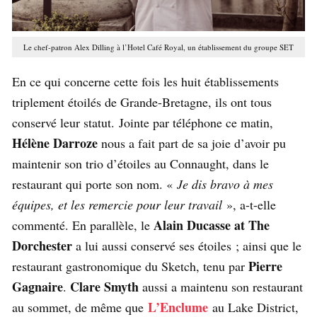
Le chef-patron Alex Dilling à l’Hotel Café Royal, un établissement du groupe SET
En ce qui concerne cette fois les huit établissements
triplement étoilés de Grande-Bretagne, ils ont tous
conservé leur statut. Jointe par téléphone ce matin,
Hélène Darroze
nous a fait part de sa joie d’avoir pu
maintenir son trio d’étoiles au Connaught, dans le
restaurant qui porte son nom. «
Je dis bravo à mes
équipes, et les remercie pour leur travail
», a-t-elle
Alain Ducasse at The
commenté. En parallèle, le
Dorchester
a lui aussi conservé ses étoiles ; ainsi que le
Pierre
restaurant gastronomique du Sketch, tenu par
Gagnaire
Clare Smyth
.
aussi a maintenu son restaurant
L’Enclume
au sommet, de même que
au Lake District,