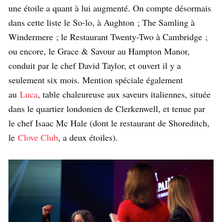
une étoile a quant à lui augmenté. On compte désormais
dans cette liste le So-lo, à Aughton ; The Samling à
Windermere ; le Restaurant Twenty-Two à Cambridge ;
ou encore, le Grace & Savour au Hampton Manor,
conduit par le chef David Taylor, et ouvert il y a
seulement six mois. Mention spéciale également
au
Luca
, table chaleureuse aux saveurs italiennes, située
dans le quartier londonien de Clerkenwell, et tenue par
le chef Isaac Mc Hale (dont le restaurant de Shoreditch,
le
Clove Club
, a deux étoiles).