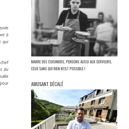
guide
ant à
c qui
MARRE DES CUISINIERS, PENSONS AUSSI AUX SERVEURS,
 chef
CEUX SANS QUI RIEN N'EST POSSIBLE !
ts du
salle
AMUSANT DÉCALÉ
 pour