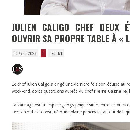
JULIEN CALIGO CHEF DEUX É
OUVRIR SA PROPRE TABLE À « 
03 AVRIL 2023
0
F&S LIVE
Le chef Julien Caligo a dirigé une dernière fois son équipe au
week-end, après quatre ans auprès du chef
Pierre Gagnaire
,
La Vaunage est un espace géographique situé entre les villes
Occitanie. Il est constitué d’une plaine principale, autour de laq