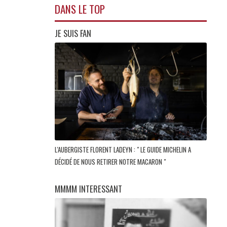
DANS LE TOP
JE SUIS FAN
L'AUBERGISTE FLORENT LADEYN : " LE GUIDE MICHELIN A
DÉCIDÉ DE NOUS RETIRER NOTRE MACARON "
MMMM INTERESSANT