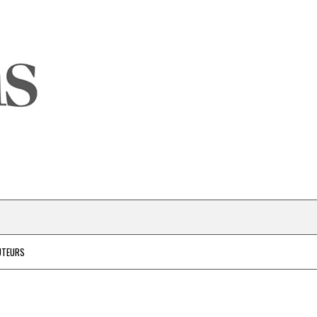
UTEURS