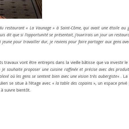
du restaurant « La Vaunage » à Saint-Côme, qui avait une étoile au 
uis dit que si l’opportunité se présentait, j’ouvrirais un jour un restaur
i jeune pour travailler dur, je reviens pour faire partager aux gens ave
ravaux vont être entrepris dans la vieille bâtisse que va investir le
« Je souhaite proposer une cuisine raffinée et précise avec des produi
plexé où les gens se sentent bien avec une vision très aubergiste
« . La 
Julien se situe à l’étage avec «
la table des copains
», un espace privé
à suivre bientôt.