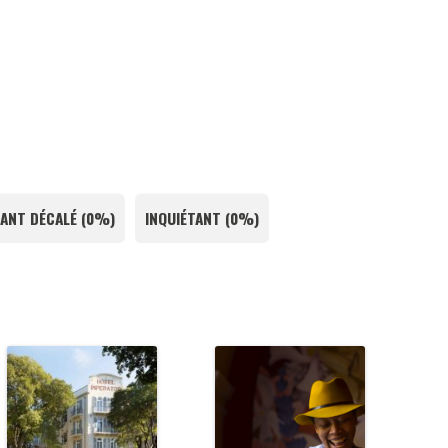
ANT DÉCALÉ
(
0%
)
INQUIÉTANT
(
0%
)