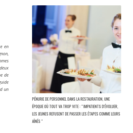
re en
gnon,
ammes
 deux
ne de
guide
nd un
PÉNURIE DE PERSONNEL DANS LA RESTAURATION, UNE
ÉPOQUE OÙ TOUT VA TROP VITE : " IMPATIENTS D'ÉVOLUER,
LES JEUNES REFUSENT DE PASSER LES ÉTAPES COMME LEURS
AÎNÉS "