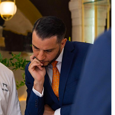
DESTIN DE FEMME
V…DE VOYAGE