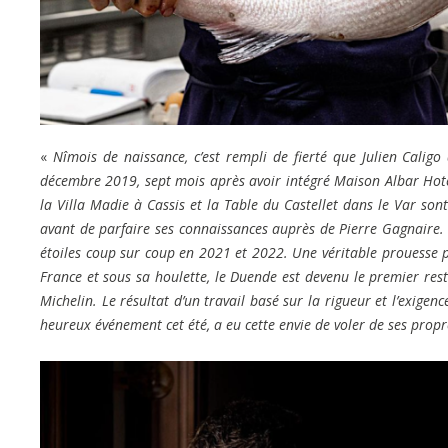
«
Nîmois de naissance, c’est rempli de fierté que Julien Calig
décembre 2019, sept mois après avoir intégré Maison Albar Hotel
la Villa Madie à Cassis et la Table du Castellet dans le Var son
avant de parfaire ses connaissances auprès de Pierre Gagnaire. 
étoiles coup sur coup en 2021 et 2022. Une véritable prouesse pu
France et sous sa houlette, le Duende est devenu le premier res
Michelin. Le résultat d’un travail basé sur la rigueur et l’exige
heureux événement cet été, a eu cette envie de voler de ses propre