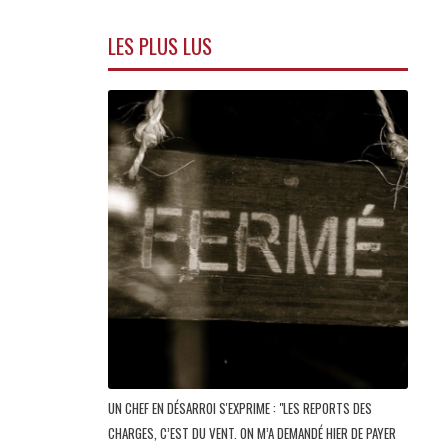
LES PLUS LUS
UN CHEF EN DÉSARROI S'EXPRIME : "LES REPORTS DES
CHARGES, C’EST DU VENT. ON M’A DEMANDÉ HIER DE PAYER