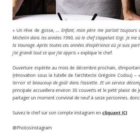
« Un rêve de gosse
, … Enfant, mon père me parlait toujours 
Michelin dans les années 1990, où le chef s’appelait Gigi. Je me s
la Vaunage
.
Après toutes ces années d’expérience où je suis part
j’ai grandi tout ce que j’ai appris
» explique le chef.
Ouverture espérée au mois de décembre prochain, d’importants t
(rénovation sous la tutelle de l’architecte Grégoire Codou) –
terroir et beaucoup de goût dans l’assiette. Et un service décom
principale accueillera environ 30 couverts et le petit plaisir de 
partager un moment convivial de neuf à seize personnes. donc 
Suivez le chef sur son compte instagram en
cliquant ICI
@PhotosInstagram