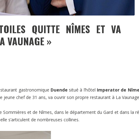
TOILES QUITTE NÎMES ET VA
LA VAUNAGE »
 restaurant gastronomique
Duende
situé à l’hôtel
Imperator de Nîm
 le jeune chef de 31 ans, va ouvrir son propre restaurant à La Vaunage
 de Sommières et de Nîmes, dans le département du Gard et dans la r
uelle s’articulent de nombreuses collines.