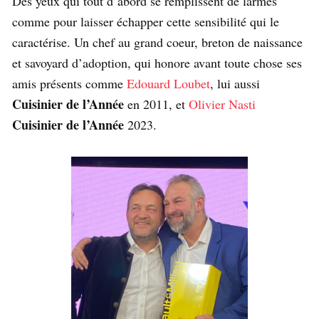
Des yeux qui tout d’abord se remplissent de larmes
comme pour laisser échapper cette sensibilité qui le
caractérise. Un chef au grand coeur, breton de naissance
et savoyard d’adoption, qui honore avant toute chose ses
amis présents comme
Edouard Loubet
, lui aussi
Cuisinier de l’Année
en 2011, et
Olivier Nasti
Cuisinier de l’Année
2023.