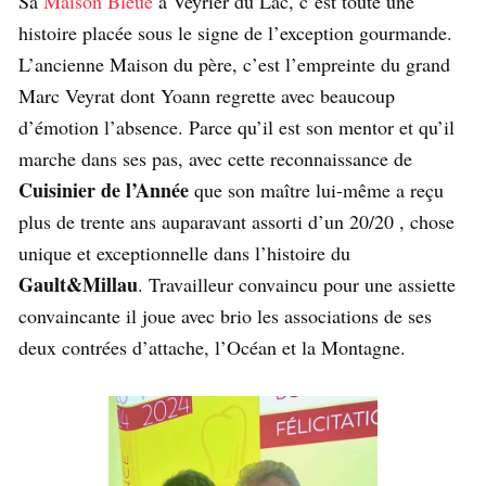
Sa
Maison Bleue
à Veyrier du Lac, c’est toute une
histoire placée sous le signe de l’exception gourmande.
L’ancienne Maison du père, c’est l’empreinte du grand
Marc Veyrat dont Yoann regrette avec beaucoup
d’émotion l’absence. Parce qu’il est son mentor et qu’il
marche dans ses pas, avec cette reconnaissance de
Cuisinier de l’Année
que son maître lui-même a reçu
plus de trente ans auparavant assorti d’un 20/20 , chose
unique et exceptionnelle dans l’histoire du
Gault&Millau
. Travailleur convaincu pour une assiette
convaincante il joue avec brio les associations de ses
deux contrées d’attache, l’Océan et la Montagne.