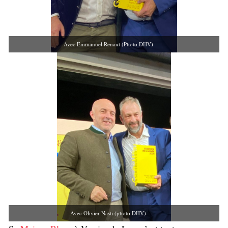
Avec Emmanuel Renaut (Photo DHV)
Avec Olivier Nasti (photo DHV)