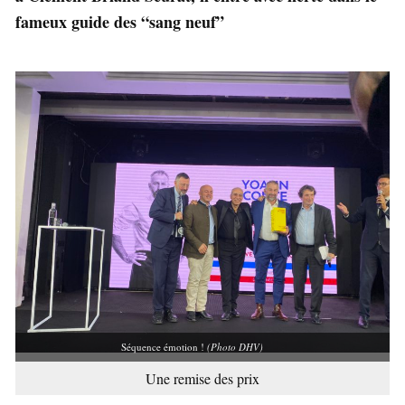
fameux guide des “sang neuf”
Séquence émotion !
(Photo DHV)
Une remise des prix