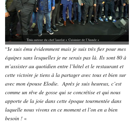
Tous autour du chef lauréat « Cuisinier de l’Année «
“J
e suis ému évidemment mais je suis très fier pour mes
équipes sans lesquelles je ne serais pas là. Ils sont 80 à
m’assister au quotidien entre l’hôtel et le restaurant et
cette victoire je tiens à la partager avec tous et bien sur
avec mon épouse Elodie. Après je suis heureux, c’est
comme un rêve de gosse qui se concrétise et qui nous
apporte de la joie dans cette époque tourmentée dans
laquelle nous vivons en ce moment et l’on en a bien
besoin !
«