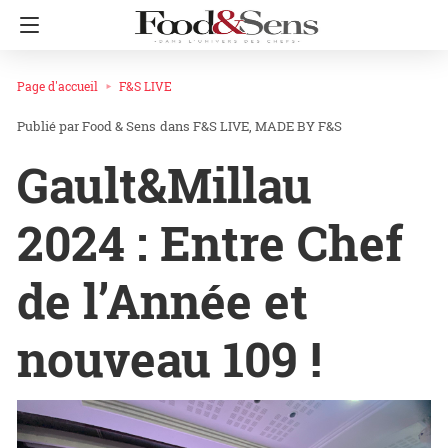
Page d'accueil
F&S LIVE
Food & Sens
dans
F&S LIVE
MADE BY F&S
Gault&Millau
2024 : Entre Chef
de l’Année et
nouveau 109 !