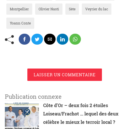
Montpellier
Olivier Nasti
Sète
Veyrier du lac
Yoann Conte
LAISSER UN COMMENTAIRE
Publication connexe
Côte d’Or – deux fois 2 étoiles
Loiseau/Frachot … lequel des deux
célèbre le mieux le terroir local ?