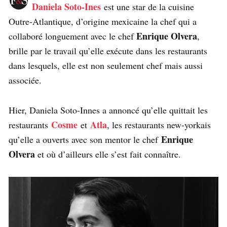
Daniela Soto-Ines
est une star de la cuisine
Outre-Atlantique, d’origine mexicaine la chef qui a
Enrique Olvera
collaboré longuement avec le chef
,
brille par le travail qu’elle exécute dans les restaurants
dans lesquels, elle est non seulement chef mais aussi
associée.
Hier, Daniela Soto-Innes a annoncé qu’elle quittait les
Cosme
Atla
restaurants
et
, les restaurants new-yorkais
Enrique
qu’elle a ouverts avec son mentor le chef
Olvera
et où d’ailleurs elle s’est fait connaître.