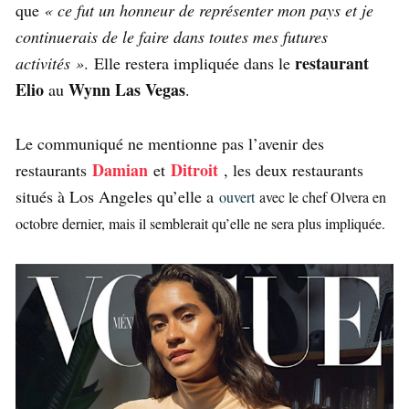
que
« ce fut un honneur de représenter mon pays et je
continuerais de le faire dans toutes mes futures
restaurant
activités »
. Elle restera impliquée dans le
Elio
Wynn Las Vegas
au
.
Le communiqué ne mentionne pas l’avenir des
Damian
Ditroit
restaurants
et
, les deux restaurants
situés à Los Angeles qu’elle a
ouvert
avec le chef Olvera
en
octobre dernier, mais il semblerait qu’elle ne sera plus impliquée.