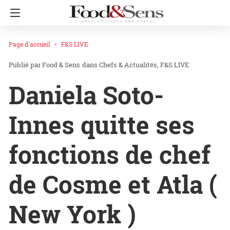
Page d'accueil
F&S LIVE
Food & Sens
dans
Chefs & Actualités
F&S LIVE
Daniela Soto-
Innes quitte ses
fonctions de chef
de Cosme et Atla (
New York )