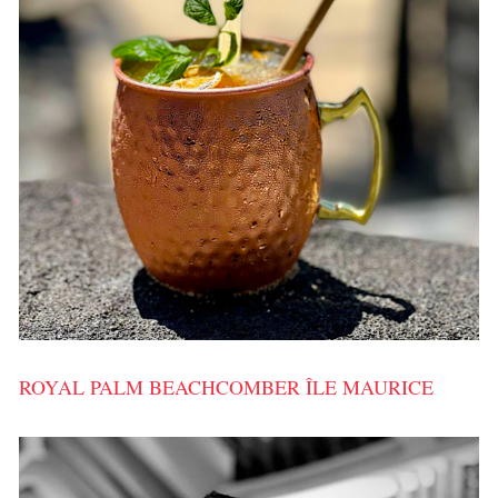
ROYAL PALM BEACHCOMBER ÎLE MAURICE