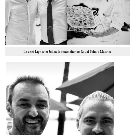
Le chef Lignac et Julien le sommelier au Royal Palm à Maurice