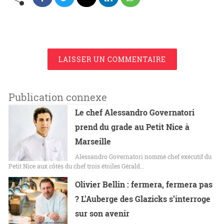
LAISSER UN COMMENTAIRE
Publication connexe
Le chef Alessandro Governatori
prend du grade au Petit Nice à
Marseille
Alessandro Governatori nommé chef exécutif du
Petit Nice aux côtés du chef trois étoiles Gérald…
Olivier Bellin : fermera, fermera pas
? L’Auberge des Glazicks s’interroge
sur son avenir