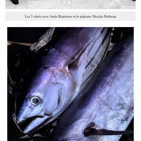
Les 3 chefs avec Aude Rambour et le pâtissier Nicolas Dolbeau