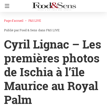
Page d'accueil
F&S LIVE
Food & Sens
dans
F&S LIVE
Cyril Lignac – Les
premières photos
de Ischia à l’île
Maurice au Royal
Palm