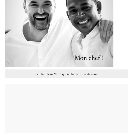
Le chef Ivan Murday en charge du restaurant