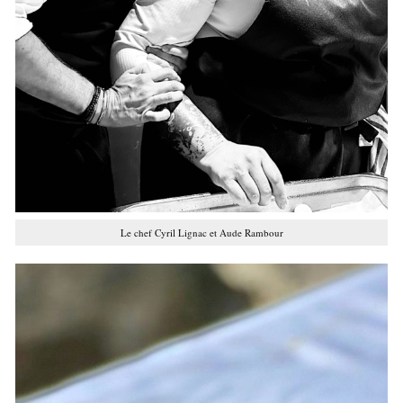
Le chef Cyril Lignac et Aude Rambour