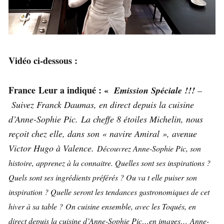
Vidéo ci-dessous :
France Leur a indiqué : «
Emission Spéciale !!!
–
Suivez Franck Daumas, en direct depuis la cuisine
d’Anne-Sophie Pic.
La cheffe 8 étoiles Michelin, nous
reçoit chez elle, dans son « navire Amiral », avenue
Victor Hugo à Valence.
Découvrez Anne-Sophie Pic, son
histoire, apprenez à la connaitre. Quelles sont ses inspirations ?
Quels sont ses ingrédients préférés ? Ou va t elle puiser son
inspiration ? Quelle seront les tendances gastronomiques de cet
hiver à sa table ?
On cuisine ensemble, avec les Toqués, en
direct depuis la cuisine d’Anne-Sophie Pic…en images… Anne-