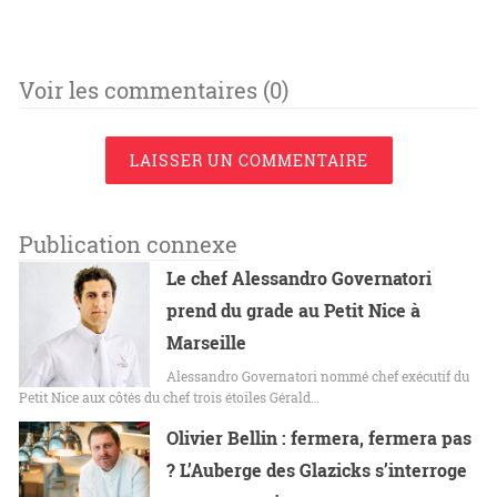
Voir les commentaires (0)
LAISSER UN COMMENTAIRE
Publication connexe
Le chef Alessandro Governatori
prend du grade au Petit Nice à
Marseille
Alessandro Governatori nommé chef exécutif du
Petit Nice aux côtés du chef trois étoiles Gérald…
Olivier Bellin : fermera, fermera pas
? L’Auberge des Glazicks s’interroge