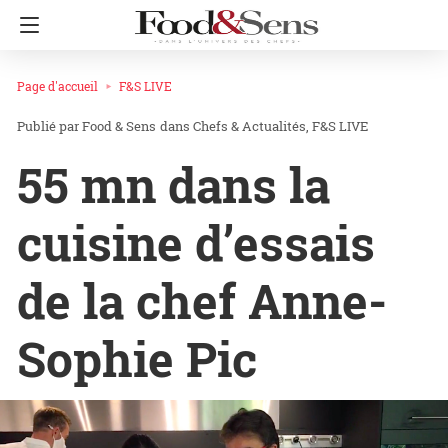
Page d'accueil
F&S LIVE
Food & Sens
dans
Chefs & Actualités
F&S LIVE
55 mn dans la
cuisine d’essais
de la chef Anne-
Sophie Pic