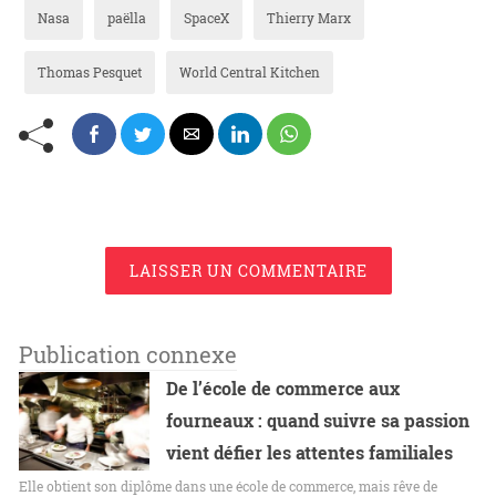
Nasa
paëlla
SpaceX
Thierry Marx
Thomas Pesquet
World Central Kitchen
LAISSER UN COMMENTAIRE
Publication connexe
De l’école de commerce aux
fourneaux : quand suivre sa passion
vient défier les attentes familiales
Elle obtient son diplôme dans une école de commerce, mais rêve de