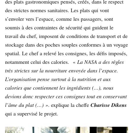
des plats gastronomiques pensés, créés, dans le respect
des strictes normes sanitaires. Les plats qui vont
s’envoler vers l’espace, comme les passagers, sont
soumis à des contraintes de sécurité qui guident le
travail du chef, imposent de conditions de transport et de
stockage dans des poches souples conformes à un voyage
spatial. Le chef a relevé les consignes, les défis imposés,
notamment celui des calories. «
La NASA a des règles
très strictes sur la nourriture envoyée dans l’espace.
L’organisation pense surtout à la nutrition et aux
calories que contiennent les ingrédients (…), nous
devions donc respecter ces consignes tout en conservant
l’âme du plat (…) »
. explique la cheffe
Charisse Dikens
qui a supervisé le projet.