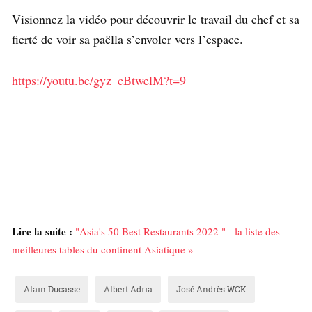
Visionnez la vidéo pour découvrir le travail du chef et sa
fierté de voir sa paëlla s’envoler vers l’espace.
https://youtu.be/gyz_cBtwelM?t=9
Lire la suite :
"Asia's 50 Best Restaurants 2022 " - la liste des
meilleures tables du continent Asiatique »
Alain Ducasse
Albert Adria
José Andrès WCK