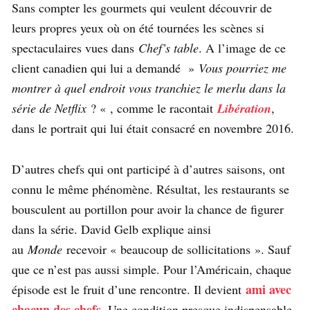
Sans compter les gourmets qui veulent découvrir de
leurs propres yeux où on été tournées les scènes si
spectaculaires vues dans
Chef’s table
. A l’image de ce
client canadien qui lui a demandé »
Vous pourriez me
montrer à quel endroit vous tranchiez le merlu dans la
série de Netflix
? « , comme le racontait
Libération
,
dans le portrait qui lui était consacré en novembre 2016.
D’autres chefs qui ont participé à d’autres saisons, ont
connu le même phénomène. Résultat, les restaurants se
bousculent au portillon pour avoir la chance de figurer
dans la série. David Gelb explique ainsi
au
Monde
recevoir « beaucoup de sollicitations ». Sauf
que ce n’est pas aussi simple. Pour l’Américain, chaque
ami avec
épisode est le fruit d’une rencontre. Il devient
chacun des chefs
. Une condition presque indispensable