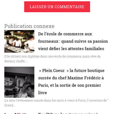
LAISSER UN COMMENTAIRE
Publication connexe
De l’école de commerce aux
fourneaux : quand suivre sa passion
vient défier les attentes familiales
Elle obtient son diplôme dans une école de commerce, mais rêve de
devenir cheffe :…
» Plein Coeur » la future boutique
sucrée du chef Maxime Frédéric à
Paris, et la sortie de son premier
livre
Ça sera l'évènement sucrée dans les mois à venir à Paris, l'ouverture de "
Grand…