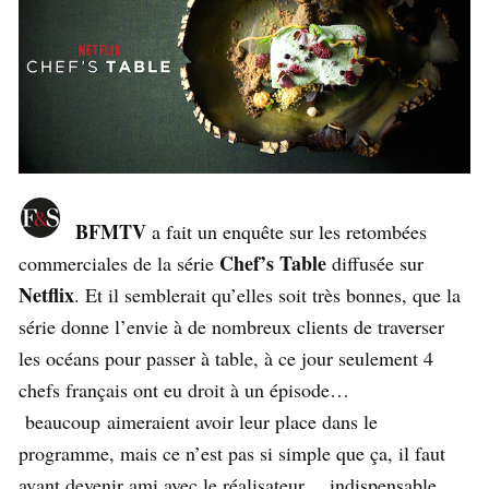
BFMTV
a fait un enquête sur les retombées
Chef’s Table
commerciales de la série
diffusée sur
Netflix
. Et il semblerait qu’elles soit très bonnes, que la
série donne l’envie à de nombreux clients de traverser
les océans pour passer à table, à ce jour seulement 4
chefs français ont eu droit à un épisode…
beaucoup aimeraient avoir leur place dans le
programme, mais ce n’est pas si simple que ça, il faut
avant devenir ami avec le réalisateur… indispensable