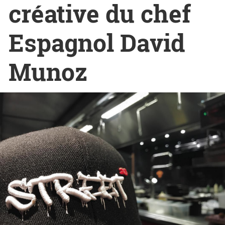
créative du chef
Espagnol David
Munoz