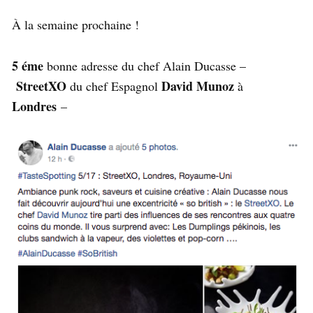
À la semaine prochaine !
5 éme
bonne adresse du chef Alain Ducasse –
StreetXO
David Munoz
du chef Espagnol
à
Londres
–