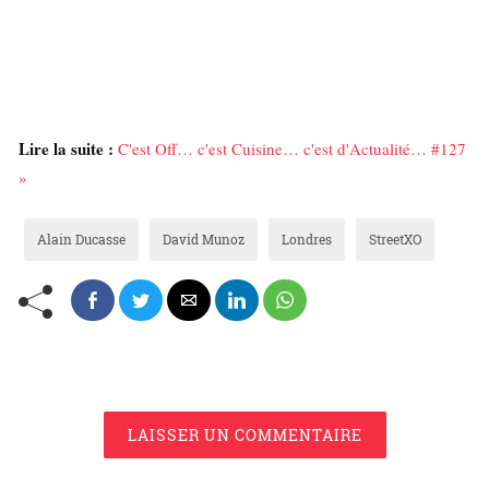
Lire la suite :
C'est Off… c'est Cuisine… c'est d'Actualité… #127
»
Alain Ducasse
David Munoz
Londres
StreetXO
LAISSER UN COMMENTAIRE